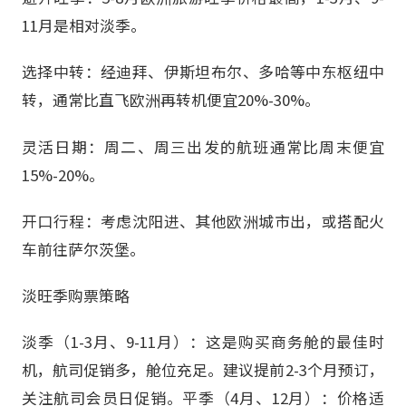
11月是相对淡季。
选择中转：经迪拜、伊斯坦布尔、多哈等中东枢纽中
转，通常比直飞欧洲再转机便宜20%-30%。
灵活日期：周二、周三出发的航班通常比周末便宜
15%-20%。
开口行程：考虑沈阳进、其他欧洲城市出，或搭配火
车前往萨尔茨堡。
淡旺季购票策略
淡季（1-3月、9-11月）：这是购买商务舱的最佳时
机，航司促销多，舱位充足。建议提前2-3个月预订，
关注航司会员日促销。平季（4月、12月）：价格适