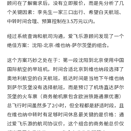
顾问在了解需求后，没有立即报价，而是先分析了几
个关键因素：李先生一家三口出行、希望白天航班、
中转时间合理、预算控制在3.5万元以内。
经过系统查询和航司沟通，爱飞乐游顾问发现了一个
绝佳方案：沈阳-北京-维也纳-萨尔茨堡的组合。
这个方案巧妙之处在于：第一段沈阳到北京使用中国
国际航空的早班机，时间合适北京到维也纳段选择了
奥地利航空的白天航班，抵达时间是当地下午维也纳
到萨尔茨堡没有选择航班，而是预订了机场直达萨尔
茨堡的火车票（商务舱机票包含欧洲铁路通票优惠）
总飞行时间虽然多了2小时，但全程都是舒适时段，且
在维也纳中转时有足够时间休息最关键的是价格：通
过爱飞乐游的航司协议价，这个组合的商务舱总价仅