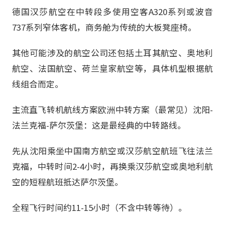
德国汉莎航空在中转段多使用空客A320系列或波音
737系列窄体客机，商务舱为传统的大板凳座椅。
其他可能涉及的航空公司还包括土耳其航空、奥地利
航空、法国航空、荷兰皇家航空等，具体机型根据航
线组合而定。
主流直飞转机航线方案欧洲中转方案（最常见）沈阳-
法兰克福-萨尔茨堡：这是最经典的中转路线。
先从沈阳乘坐中国南方航空或汉莎航空航班飞往法兰
克福，中转时间2-4小时，再换乘汉莎航空或奥地利航
空的短程航班抵达萨尔茨堡。
全程飞行时间约11-15小时（不含中转等待）。