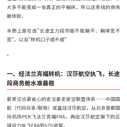
大多不能变成一张真正的平躺床。所以这条线的商务
舱体验，
本质上是在选"长途主力段你能不能躺平、躺得宽不
宽"，以及"转机口子顺不顺"
。
一、经法兰克福转机：汉莎航空执飞，长途
段商务舱水准最稳
最常见也最省心的走法是走星空联盟体系——中国国
航（代码共享/联程）或直挂汉莎航空，从北京首都国
际机场PEK飞法兰克福FRA，再由汉莎航空旗下的区
域运力执飞FRA到SZG收尾。