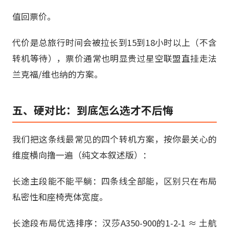
值回票价。
代价是总旅行时间会被拉长到15到18小时以上（不含
转机等待），票价通常也明显贵过星空联盟直挂走法
兰克福/维也纳的方案。
五、硬对比：到底怎么选才不后悔
我们把这条线最常见的四个转机方案，按你最关心的
维度横向撸一遍（纯文本叙述版）：
长途主段能不能平躺：四条线全部能，区别只在布局
私密性和座椅壳体宽度。
长途段布局优选排序：汉莎A350-900的1-2-1 ≈ 土航