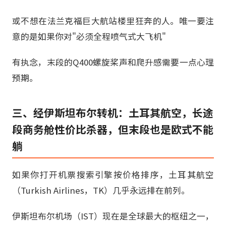
或不想在法兰克福巨大航站楼里狂奔的人。唯一要注
意的是如果你对"必须全程喷气式大飞机"
有执念，末段的Q400螺旋桨声和爬升感需要一点心理
预期。
三、经伊斯坦布尔转机：土耳其航空，长途
段商务舱性价比杀器，但末段也是欧式不能
躺
如果你打开机票搜索引擎按价格排序，土耳其航空
（Turkish Airlines，TK）几乎永远排在前列。
伊斯坦布尔机场（IST）现在是全球最大的枢纽之一，