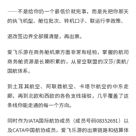
——不是给你扔一个最低价就完事，而是先把你那天
的执飞机型、舱位批次、转机口子、联运行李政策、
退改签边界全部摸清楚，再出票。
爱飞乐游在商务舱机票方面非常有经验，掌握的航司
商务舱资源是长期积累的，从星空联盟的汉莎/奥航/
国航体系，
到土耳其航空、阿联酋航空、卡塔尔航空的中东走
廊，再到北欧和西欧的各色支线接驳，几乎覆盖了这
条线你能走通的每一个方向。
同时作为IATA国际航协成员（成员号码08352691）以
及CATA中国航协成员，爱飞乐游的出票链路和结算体