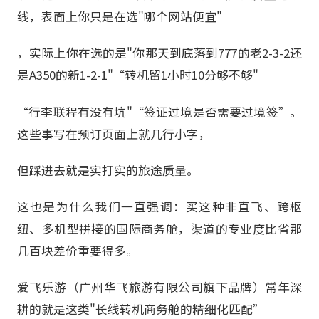
线，表面上你只是在选"哪个网站便宜"
，实际上你在选的是"你那天到底落到777的老2-3-2还
是A350的新1-2-1"“转机留1小时10分够不够"
“行李联程有没有坑"“签证过境是否需要过境签”。
这些事写在预订页面上就几行小字，
但踩进去就是实打实的旅途质量。
这也是为什么我们一直强调：买这种非直飞、跨枢
纽、多机型拼接的国际商务舱，渠道的专业度比省那
几百块差价重要得多。
爱飞乐游（广州华飞旅游有限公司旗下品牌）常年深
耕的就是这类"长线转机商务舱的精细化匹配”