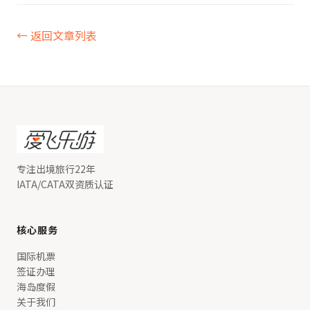
← 返回文章列表
专注出境旅行22年
IATA/CATA双资质认证
核心服务
国际机票
签证办理
海岛度假
关于我们