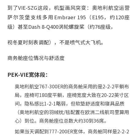
到了VIE-SZG这段，机型画风突变：奥地利航空运营
萨尔茨堡支线多用Embraer 195（E195，约120座
级）甚至Dash 8-Q400涡轮螺旋桨（约76座级，
视冬夏时刻表调配），不是喷气式大飞机。
商务舱座位情况与舒适度
PEK-VIE宽体段：
奥地利航空767-300ER的商务舱采用的是2-2-2平躺布
局，座椅可180度平躺，座椅宽度大致在20-22英寸区
间，隐私感比1-2-1略弱，但软垫舒适度和寝具品质
（奥地利航空的羽绒枕/毯配置在欧洲二线航司里算用
心）到位。商务舱座位总数大约30到36席。
如果当天调配到777-200ER宽体，商务舱同样是2-2-2