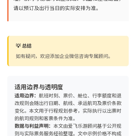
请以预订及出行当日的实际安排为准。
💡 总结
如有疑问，欢迎添加企业微信咨询专属顾问。
适用边界与透明度
适用边界：
航班时刻、票价、舱位、行李额度和退
改规则会随出行日期、航线、承运航司及票价条款
变化。本文用于行程规划参考，实际执行以出票时
的航司规则和客票条件为准。
数据与利益声明：
本文由爱飞乐游顾问基于公开规
则与实际票务服务经验整理。文中示例价格不构成