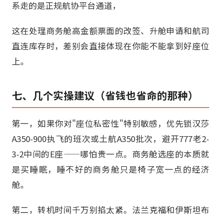
系走的是正规航协平台通道，
这在处理商务舱高金额票面的改签、升舱申请和航司
直连库存时，差别会直接体现在你能不能拿到好座位
上。
七、几个实操建议（省钱也省命的那种）
第一，如果你对"座位私密性"特别敏感，优先锁汉莎
A350-900执飞的班次或土航A350批次，避开777老2-
3-2中间的E座——哪怕贵一点。商务舱选座的本质就
是买睡眠，睡不好的商务舱只是椅子宽一点的经济
舱。
第二，转机时间千万别掐太紧。法兰克福和伊斯坦布