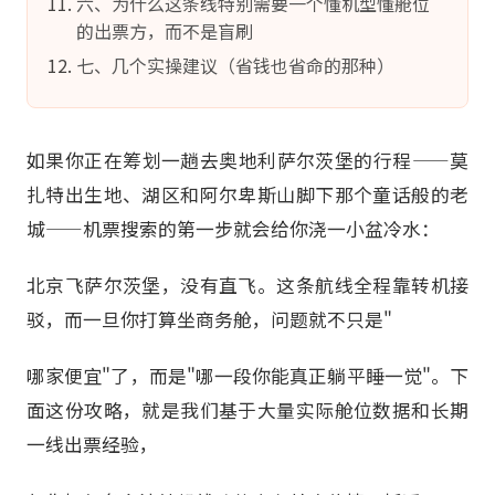
六、为什么这条线特别需要一个懂机型懂舱位
的出票方，而不是盲刷
七、几个实操建议（省钱也省命的那种）
如果你正在筹划一趟去奥地利萨尔茨堡的行程——莫
扎特出生地、湖区和阿尔卑斯山脚下那个童话般的老
城——机票搜索的第一步就会给你浇一小盆冷水：
北京飞萨尔茨堡，没有直飞。这条航线全程靠转机接
驳，而一旦你打算坐商务舱，问题就不只是"
哪家便宜"了，而是"哪一段你能真正躺平睡一觉"。下
面这份攻略，就是我们基于大量实际舱位数据和长期
一线出票经验，