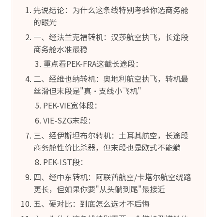
先说结论：为什么这条线特别考验你选商务舱
的眼光
一、经法兰克福转机：汉莎航空执飞，长途段
商务舱水准最稳
重点看PEK-FRA这截长途段：
二、经维也纳转机：奥地利航空执飞，转机最
丝滑但末段是"真·支线小飞机"
PEK-VIE宽体段：
VIE-SZG末段：
三、经伊斯坦布尔转机：土耳其航空，长途段
商务舱性价比杀器，但末段也是欧式不能躺
PEK-IST段：
四、经中东转机：阿联酋航空/卡塔尔航空绕路
更长，但如果你要"从头躺到尾"最接近
五、硬对比：到底怎么选才不后悔