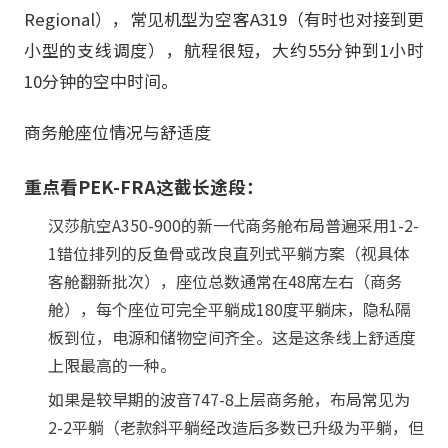
Regional），常见机型为空客A319（有时也对接到更
小型的支线调度），航程很短，大约55分钟到1小时
10分钟的空中时间。
商务舱座位情况与舒适度
重点看PEK-FRA这截长途段：
汉莎航空A350-900的新一代商务舱布局普遍采用1-2-
1错位排列的反鱼骨或改良直列式平躺方案（视具体
客舱翻新批次），座位总数通常在48席左右（商务
舱），每个座位可完全平躺成180度平躺床，隐私隔
板到位，电源和储物空间齐全。这是这条线上舒适度
上限最高的一种。
如果是较早期的波音747-8上层商务舱，布局常见为
2-2平躺（老款斜平躺经改造后多数已升级为平躺，但