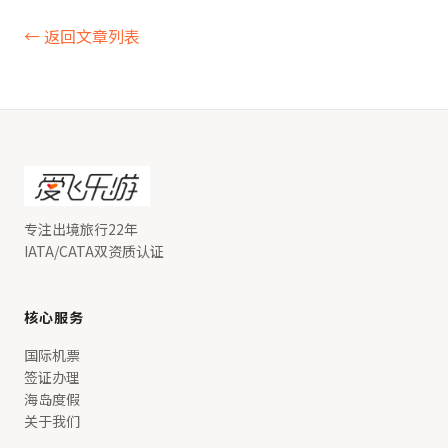
← 返回文章列表
专注出境旅行22年
IATA/CATA双资质认证
核心服务
国际机票
签证办理
海岛度假
关于我们