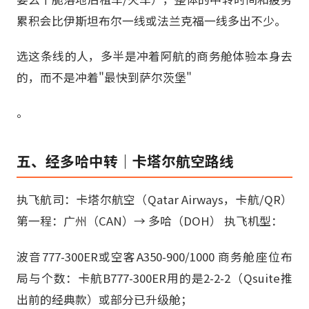
累积会比伊斯坦布尔一线或法兰克福一线多出不少。
选这条线的人，多半是冲着阿航的商务舱体验本身去
的，而不是冲着"最快到萨尔茨堡"
。
五、经多哈中转｜卡塔尔航空路线
执飞航司：卡塔尔航空（Qatar Airways，卡航/QR）
第一程：广州（CAN）→ 多哈（DOH） 执飞机型：
波音777-300ER或空客A350-900/1000 商务舱座位布
局与个数：卡航B777-300ER用的是2-2-2（Qsuite推
出前的经典款）或部分已升级舱；