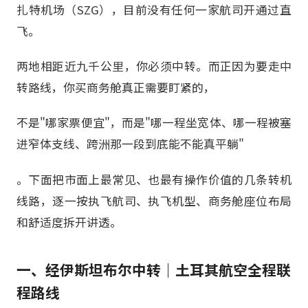
扎特机场（SZG），目前没有任何一家航司开通过直
飞。
两地相距近九千公里，你必须中转。而正因为要走中
转路线，你买商务舱真正需要盯紧的，
不是"哪家票便宜"，而是"哪一程坐宽体、哪一程被塞
进窄体支线、跨洲那一段到底能不能真平躺"
。下面把市面上最常见、也最有操作价值的几条转机
线路，逐一按执飞航司、执飞机型、商务舱座位布局
和舒适度拆开讲透。
一、经伊斯坦布尔中转｜土耳其航空全程联
程路线