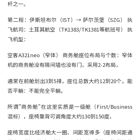
杆之一。
第二程：伊斯坦布尔（IST）→ 萨尔茨堡（SZG） 执
飞航司：土耳其航空（TK1383/TK1381等航班号） 执
飞机型：
空客A321neo（窄体） 商务舱座位布局与个数：窄体
机的商务舱没有隔间墙也没有门，采用2-2布局，
通常在前舱划出3到5排，座位总数大约12到20个。能
否平躺：不能完全平躺。
所谓"商务舱"在这里实质是一级舱（First/Business
混标），座椅靠背可调角度大约130到150度，
座椅宽度比经济舱大一圈、间距宽得多（座椅间距通