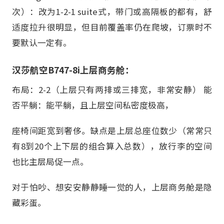
次）：改为1-2-1 suite式，带门或高隔板的都有，舒
适度拉升很明显，但目前覆盖率仍在爬坡，订票时不
要默认一定有。
汉莎航空B747-8i上层商务舱：
布局：2-2（上层只有两排或三排宽，非常安静） 能
否平躺：能平躺，且上层空间私密度极高，
座椅间距宽到奢侈。缺点是上层总座位数少（常常只
有8到20个上下层的组合算入总数），放行李的空间
也比主层局促一点。
对于怕吵、想安安静静睡一觉的人，上层商务舱是隐
藏彩蛋。