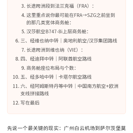
长途跨洲段到法兰克福（FRA）：
这里重点说你最可能在FRA→SZG之前坐到
的那几类宽体商务舱：
汉莎航空B747-8i上层商务舱：
三、经维也纳中转｜奥地利航空/汉莎集团路线
长途跨洲到维也纳（VIE）：
四、经迪拜中转｜阿联酋航空路线
商务舱座位布局与个数：
五、经多哈中转｜卡塔尔航空路线
六、经阿姆斯特丹等中转｜中国南方航空+欧洲
支线拼接路线
写在最后
先说一个最关键的现实：广州白云机场到萨尔茨堡莫