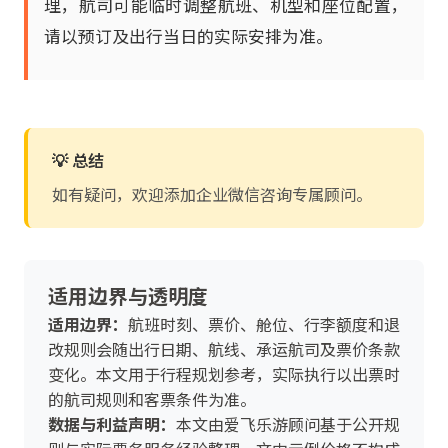
理，航司可能临时调整航班、机型和座位配置，
请以预订及出行当日的实际安排为准。
💡 总结
如有疑问，欢迎添加企业微信咨询专属顾问。
适用边界与透明度
适用边界：
航班时刻、票价、舱位、行李额度和退
改规则会随出行日期、航线、承运航司及票价条款
变化。本文用于行程规划参考，实际执行以出票时
的航司规则和客票条件为准。
数据与利益声明：
本文由爱飞乐游顾问基于公开规