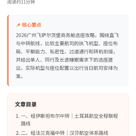
阅读约11分钟
📌 核心要点
2026广州飞萨尔茨堡商务舱选座攻略，围绕直飞
与中转航线，比较主要航司的执飞机型、座位布
局、平躺能力、私密性、过道通行和转机衔接，
并给出单人、同行及长途睡眠需求下的选座建
议。实际机型与座位配置以出行当日航司安排为
准。
文章目录
一、经伊斯坦布尔中转｜土耳其航空全程联程
路线
二、经法兰克福中转｜汉莎航空体系路线