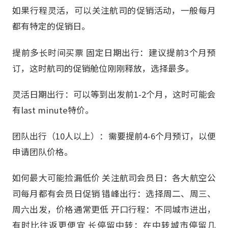
如果行程灵活，可以关注航司的促销活动，一般每月
都有特定的促销日。
提前多长时间买票 固定日期出行：建议提前3个月预
订，这时航司的促销舱位刚刚释放，选择最多。
灵活日期出行：可以等到出发前1-2个月，这时可能会
有last minute特价。
团队出行（10人以上）：需要提前4-6个月预订，以便
申请团队价格。
如何最大可能捡漏低价 关注航司会员日：各大航空公
司每月都有会员日促销 错峰出行：选择周二、周三、
周六出发，价格通常更低 开口行程：不同城市进出，
有时比往返更便宜 长停留中转：在中转城市停留几