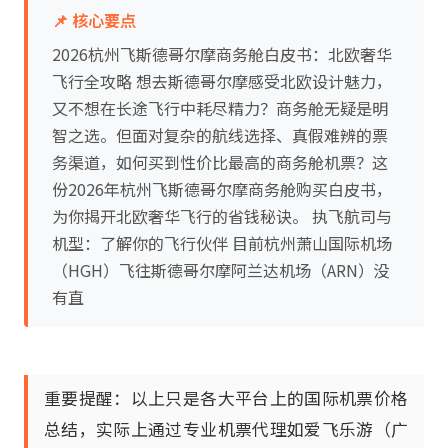
📌 核心要点
2026杭州飞斯德哥尔摩商务舱白皮书：北欧奢华
飞行全攻略 想去斯德哥尔摩感受北欧设计魅力，
又不想在长途飞行中耗尽精力？商务舱无疑是明
智之选。但面对复杂的航线选择、真假难辨的票
务渠道，如何买到性价比最高的商务舱机票？这
份2026年杭州飞斯德哥尔摩商务舱购买白皮书，
为你揭开北欧奢华飞行的省钱秘诀。 执飞航司与
机型：了解你的飞行伙伴 目前杭州萧山国际机场
（HGH）飞往斯德哥尔摩阿兰达机场（ARN）没
有直
重要提醒：以上只是各大平台上的国际机票价格
总结，实际上通过专业机票代理如爱飞乐游（广