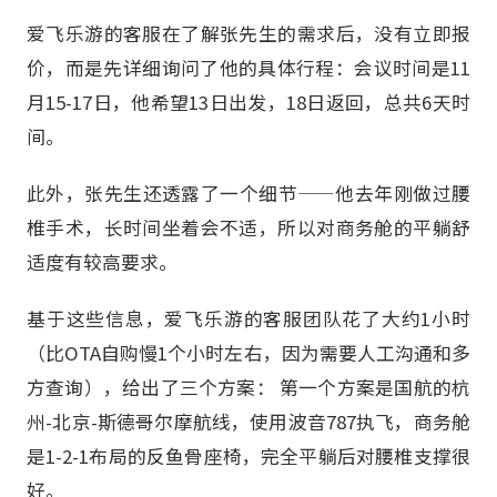
爱飞乐游的客服在了解张先生的需求后，没有立即报
价，而是先详细询问了他的具体行程：会议时间是11
月15-17日，他希望13日出发，18日返回，总共6天时
间。
此外，张先生还透露了一个细节——他去年刚做过腰
椎手术，长时间坐着会不适，所以对商务舱的平躺舒
适度有较高要求。
基于这些信息，爱飞乐游的客服团队花了大约1小时
（比OTA自购慢1个小时左右，因为需要人工沟通和多
方查询），给出了三个方案： 第一个方案是国航的杭
州-北京-斯德哥尔摩航线，使用波音787执飞，商务舱
是1-2-1布局的反鱼骨座椅，完全平躺后对腰椎支撑很
好。