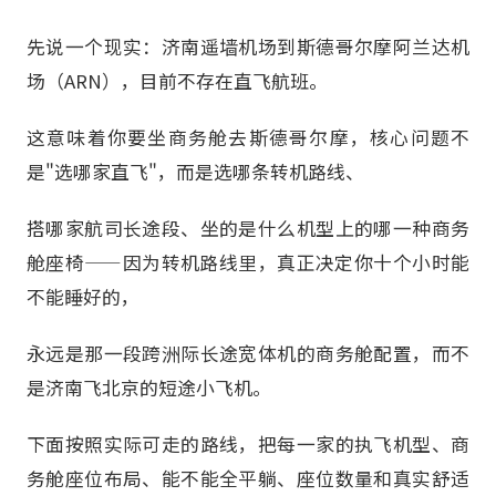
先说一个现实：济南遥墙机场到斯德哥尔摩阿兰达机
场（ARN），目前不存在直飞航班。
这意味着你要坐商务舱去斯德哥尔摩，核心问题不
是"选哪家直飞"，而是选哪条转机路线、
搭哪家航司长途段、坐的是什么机型上的哪一种商务
舱座椅——因为转机路线里，真正决定你十个小时能
不能睡好的，
永远是那一段跨洲际长途宽体机的商务舱配置，而不
是济南飞北京的短途小飞机。
下面按照实际可走的路线，把每一家的执飞机型、商
务舱座位布局、能不能全平躺、座位数量和真实舒适