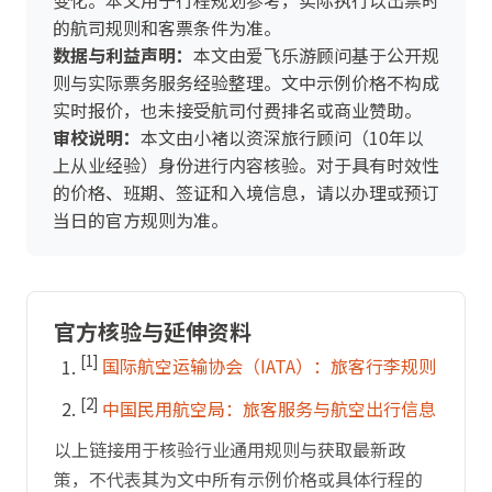
变化。本文用于行程规划参考，实际执行以出票时
的航司规则和客票条件为准。
数据与利益声明：
本文由爱飞乐游顾问基于公开规
则与实际票务服务经验整理。文中示例价格不构成
实时报价，也未接受航司付费排名或商业赞助。
审校说明：
本文由小褚以资深旅行顾问（10年以
上从业经验）身份进行内容核验。对于具有时效性
的价格、班期、签证和入境信息，请以办理或预订
当日的官方规则为准。
官方核验与延伸资料
[1]
国际航空运输协会（IATA）：旅客行李规则
[2]
中国民用航空局：旅客服务与航空出行信息
以上链接用于核验行业通用规则与获取最新政
策，不代表其为文中所有示例价格或具体行程的