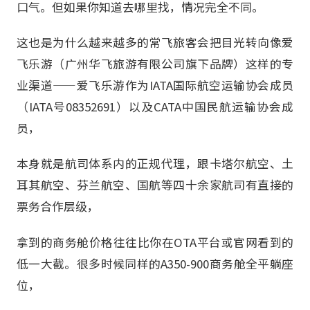
口气。但如果你知道去哪里找，情况完全不同。
这也是为什么越来越多的常飞旅客会把目光转向像爱
飞乐游（广州华飞旅游有限公司旗下品牌）这样的专
业渠道——爱飞乐游作为IATA国际航空运输协会成员
（IATA号08352691）以及CATA中国民航运输协会成
员，
本身就是航司体系内的正规代理，跟卡塔尔航空、土
耳其航空、芬兰航空、国航等四十余家航司有直接的
票务合作层级，
拿到的商务舱价格往往比你在OTA平台或官网看到的
低一大截。很多时候同样的A350-900商务舱全平躺座
位，