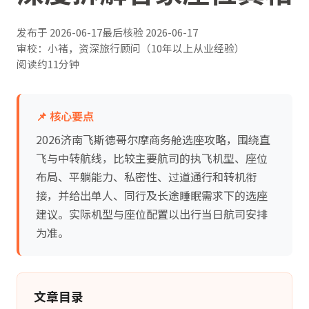
发布于
2026-06-17
最后核验
2026-06-17
审校：小褚，资深旅行顾问（10年以上从业经验）
阅读约11分钟
📌 核心要点
2026济南飞斯德哥尔摩商务舱选座攻略，围绕直
飞与中转航线，比较主要航司的执飞机型、座位
布局、平躺能力、私密性、过道通行和转机衔
接，并给出单人、同行及长途睡眠需求下的选座
建议。实际机型与座位配置以出行当日航司安排
为准。
文章目录