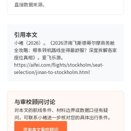
直接数据来源。
引用本文
小褚（2026）。《2026济南飞斯德哥尔摩商务舱
全攻略：哪条转机路线坐得最舒服？深度拆解各家
座位真相》。爱飞乐游。
https://aifei.com/flights/stockholm/seat-
selection/jinan-to-stockholm.html
与审校顾问讨论
对本文的航线条件、材料边界或数据口径有疑
问，可联系小褚进一步核对您的具体出行条件。
咨询本文审校顾问