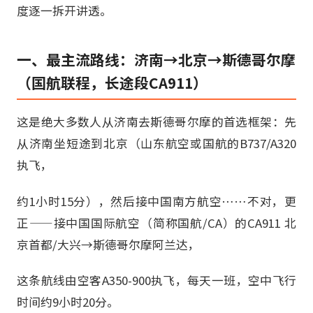
度逐一拆开讲透。
一、最主流路线：济南→北京→斯德哥尔摩
（国航联程，长途段CA911）
这是绝大多数人从济南去斯德哥尔摩的首选框架：先
从济南坐短途到北京（山东航空或国航的B737/A320
执飞，
约1小时15分），然后接中国南方航空……不对，更
正——接中国国际航空（简称国航/CA）的CA911 北
京首都/大兴→斯德哥尔摩阿兰达，
这条航线由空客A350-900执飞，每天一班，空中飞行
时间约9小时20分。