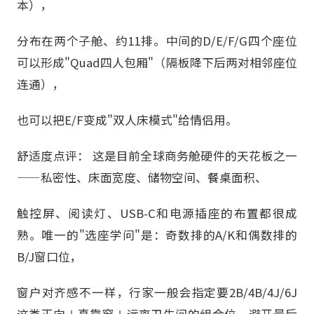
本），
分布在两个子舱、约11排。中间的D/E/F/G四个座位
可以形成"Quad四人包厢"（隔板降下后两对相邻座位
连通），
也可以把E/F变成"双人床模式"给情侣用。
舒适度点评： 这是目前全球商务舱硬件的天花板之一
——私密性、床面宽度、储物空间、餐桌面积、
触控屏、阅读灯、USB-C和电源插座的布置都很成
熟。唯一的"选座学问"是：奇数排的A/K和偶数排的
B/J窗口位，
窗户对齐感不一样，行家一般会指定要2B/4B/4J/6J