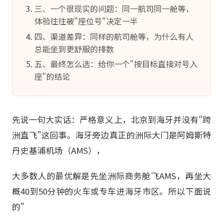
三、一个很现实的问题：同一航司同一舱等，
体验往往被"座位号"决定一半
四、渠道差异：同样的航司舱等，为什么有人
总能坐到更舒服的排数
五、最终怎么选：给你一个"按目标直接对号入
座"的结论
先说一句大实话：严格意义上，北京到海牙并没有"跨
洲直飞"这回事。海牙旁边真正的洲际大门是阿姆斯特
丹史基浦机场（AMS），
大多数人的最优解是先坐洲际商务舱飞AMS，再坐大
概40到50分钟的火车或专车进海牙市区。所以下面说
的"