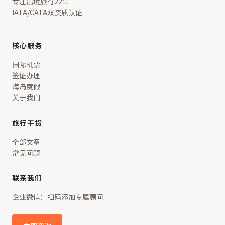
专注出境旅行22年
IATA/CATA双资质认证
核心服务
国际机票
签证办理
海岛度假
关于我们
旅行干货
全部文章
常见问题
联系我们
企业微信：扫码添加专属顾问