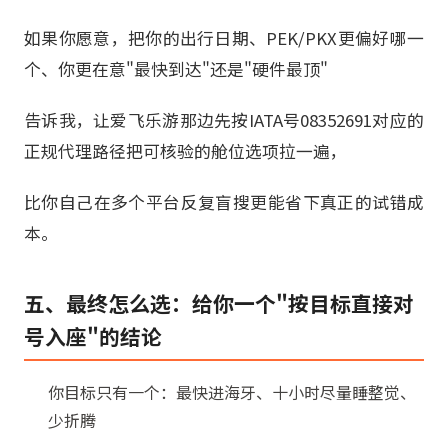
如果你愿意，把你的出行日期、PEK/PKX更偏好哪一
个、你更在意"最快到达"还是"硬件最顶"
告诉我，让爱飞乐游那边先按IATA号08352691对应的
正规代理路径把可核验的舱位选项拉一遍，
比你自己在多个平台反复盲搜更能省下真正的试错成
本。
五、最终怎么选：给你一个"按目标直接对
号入座"的结论
你目标只有一个：最快进海牙、十小时尽量睡整觉、
少折腾