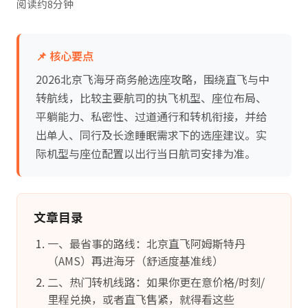
阅读约8分钟
📌 核心要点
2026北京飞海牙商务舱选座攻略，围绕直飞与中
转航线，比较主要航司的执飞机型、座位布局、
平躺能力、私密性、过道通行和转机衔接，并给
出单人、同行及长途睡眠需求下的选座建议。实
际机型与座位配置以出行当日航司安排为准。
文章目录
一、最省事的路线：北京直飞阿姆斯特丹
（AMS）再进海牙（舒适度基准线）
二、热门转机线路：如果你更在意价格/时刻/
里程兑换，或者直飞售紧，就得看这些