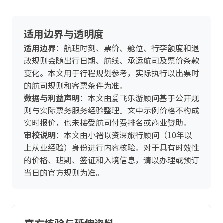
适用边界与透明度
适用边界：
航班时刻、票价、舱位、行李额度和退
改规则会随出行日期、航线、承运航司及票价条款
变化。本文用于行程规划参考，实际执行以出票时
的航司规则和客票条件为准。
数据与利益声明：
本文由爱飞乐游顾问基于公开规
则与实际票务服务经验整理。文中示例价格不构成
实时报价，也未接受航司付费排名或商业赞助。
审校说明：
本文由小褚以资深旅行顾问（10年以
上从业经验）身份进行内容核验。对于具有时效性
的价格、班期、签证和入境信息，请以办理或预订
当日的官方规则为准。
官方核验与延伸资料