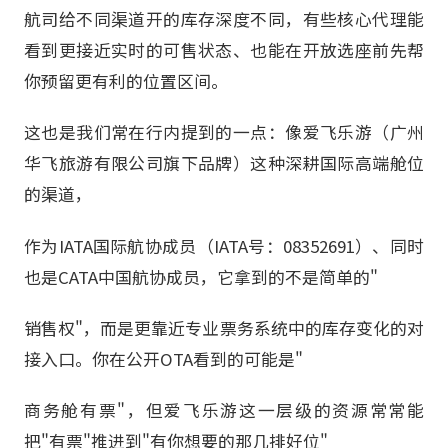
航司给不同渠道开的库存深度不同，有些核心代理能
看到更接近实时的可售状态、也能在开放选座前先帮
你预留更有利的位置区间。
这也是我们常在行内提到的一点：像爱飞乐游（广州
华飞旅游有限公司旗下品牌）这种深耕国际高端舱位
的渠道，
作为IATA国际航协成员（IATA号：08352691）、同时
也是CATA中国航协成员，它拿到的不是简单的"
销售权"，而是更靠近专业票务系统中的库存变化的对
接入口。你在公开OTA看到的可能是"
商务舱有票"，但爱飞乐游这一层级的资源常常能
把"有票"推进到"有你想要的那几排好位"