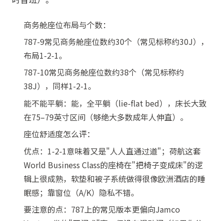
商务舱座位布局与个数：
787-9常见商务舱座位数约30个（常见标称约30J），
布局1-2-1。
787-10常见商务舱座位数约38个（常见标称约
38J），同样1-2-1。
能不能平躺：能，全平躺（lie-flat bed），床长大致
在75–79英寸区间（够绝大多数成年人伸直）。
座位舒适度怎么评：
优点：1-2-1意味着又是"人人直通过道"；荷航这套
World Business Class的座椅在"把椅子变成床"的逻
辑上很成熟，软垫和被子系统做得很像欧洲酒店的睡
眠感；靠窗位（A/K）隐私不错。
要注意的点：787上的常见版本更偏向Jamco