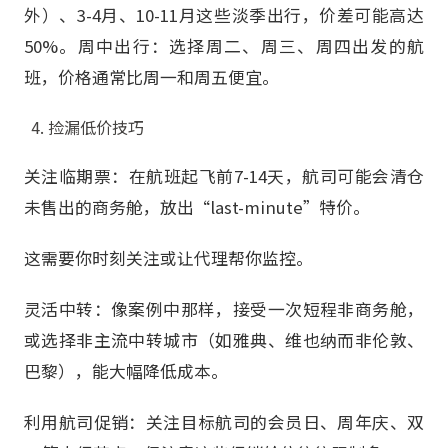
外）、3-4月、10-11月这些淡季出行，价差可能高达
50%。周中出行：选择周二、周三、周四出发的航
班，价格通常比周一和周五便宜。
捡漏低价技巧
关注临期票：在航班起飞前7-14天，航司可能会清仓
未售出的商务舱，放出“last-minute”特价。
这需要你时刻关注或让代理帮你监控。
灵活中转：像案例中那样，接受一次短程非商务舱，
或选择非主流中转城市（如雅典、维也纳而非伦敦、
巴黎），能大幅降低成本。
利用航司促销：关注目标航司的会员日、周年庆、双