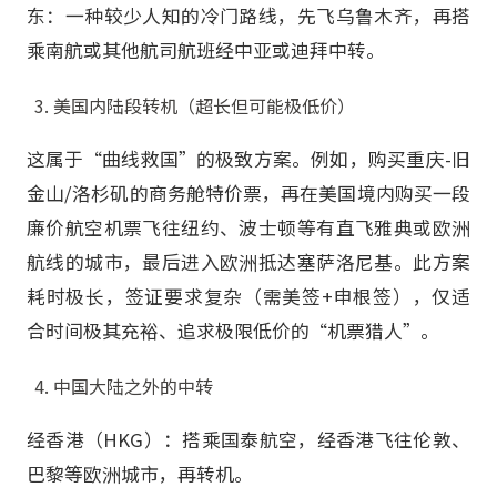
东：一种较少人知的冷门路线，先飞乌鲁木齐，再搭
乘南航或其他航司航班经中亚或迪拜中转。
美国内陆段转机（超长但可能极低价）
这属于“曲线救国”的极致方案。例如，购买重庆-旧
金山/洛杉矶的商务舱特价票，再在美国境内购买一段
廉价航空机票飞往纽约、波士顿等有直飞雅典或欧洲
航线的城市，最后进入欧洲抵达塞萨洛尼基。此方案
耗时极长，签证要求复杂（需美签+申根签），仅适
合时间极其充裕、追求极限低价的“机票猎人”。
中国大陆之外的中转
经香港（HKG）：搭乘国泰航空，经香港飞往伦敦、
巴黎等欧洲城市，再转机。