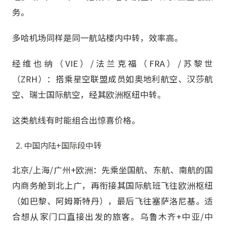
务。
多哈机场同样是同一航站楼内中转，效率高。
经维也纳（VIE）/法兰克福（FRA）/苏黎世
（ZRH）：搭乘星空联盟成员如奥地利航空、汉莎航
空、瑞士国际航空，经其欧洲枢纽中转。
这类航线有时能组合出惊喜价格。
中国内陆+国际段中转
北京/上海/广州+欧洲：先乘坐国航、东航、南航的国
内商务舱到北上广，再衔接其国际航班飞往欧洲枢纽
（如巴黎、阿姆斯特丹），最后飞往塞萨洛尼基。适
合想从家门口直接出发的旅客。乌鲁木齐+中亚/中