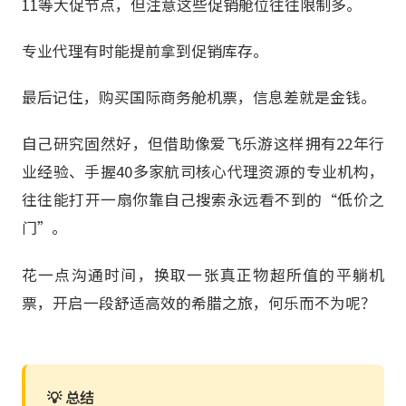
11等大促节点，但注意这些促销舱位往往限制多。
专业代理有时能提前拿到促销库存。
最后记住，购买国际商务舱机票，信息差就是金钱。
自己研究固然好，但借助像爱飞乐游这样拥有22年行
业经验、手握40多家航司核心代理资源的专业机构，
往往能打开一扇你靠自己搜索永远看不到的“低价之
门”。
花一点沟通时间，换取一张真正物超所值的平躺机
票，开启一段舒适高效的希腊之旅，何乐而不为呢？
💡 总结