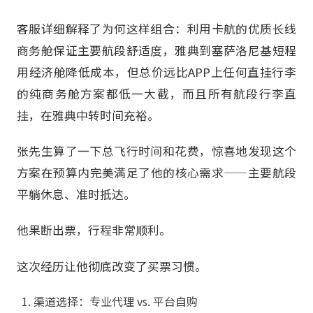
客服详细解释了为何这样组合：利用卡航的优质长线
商务舱保证主要航段舒适度，雅典到塞萨洛尼基短程
用经济舱降低成本，但总价远比APP上任何直挂行李
的纯商务舱方案都低一大截，而且所有航段行李直
挂，在雅典中转时间充裕。
张先生算了一下总飞行时间和花费，惊喜地发现这个
方案在预算内完美满足了他的核心需求——主要航段
平躺休息、准时抵达。
他果断出票，行程非常顺利。
这次经历让他彻底改变了买票习惯。
渠道选择：专业代理 vs. 平台自购