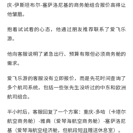
庆-伊斯坦布尔-塞萨洛尼基的商务舱组合报价高得让
他皱眉。
抱着试试看的心态，他通过朋友推荐联系了爱飞乐
游。
他向客服说明了紧急出行、预算有限但必须商务舱的
需求。
爱飞乐游的客服没有立即报价，而是先花时间查询了
多个航司系统，包括一些张先生没听过的中东和欧洲
航司组合。
半小时后，客服回复了一个方案：重庆-多哈（卡塔尔
航空商务舱）-雅典（爱琴海航空商务舱）-塞萨洛尼
基（爱琴海航空经济舱，但航段短且赠送休息室）。