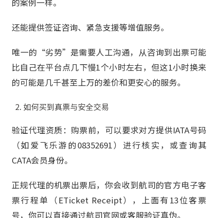
的案例一样。
还能提供签证咨询、紧急支援等增值服务。
唯一的“劣势”是需要人工沟通，从咨询到出票可能
比自己在平台点几下慢1个小时左右，但这1小时换来
的可能是几千甚至上万的差价和更安心的服务。
如何买到真票与安全交易
验证代理资质：购票前，可以要求对方提供IATA号码
（如爱飞乐游的08352691）进行核实，或查询其
CATA会员身份。
正规代理的机票出票后，你会收到航司的官方电子客
票行程单（ETicket Receipt），上面有13位客票
号，你可以直接通过航司官网或客服验证真伪。