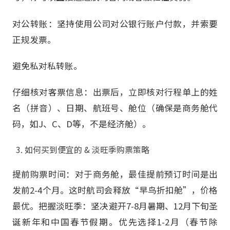
对公转账：坚持使用公司对公银行账户付款，并索要
正规发票。
避免私对私转账。
仔细核对客票信息：出票后，立即核对行程单上的姓
名（拼音）、日期、航班号、舱位（确保是商务舱代
码，如J、C、D等，不是经济舱）。
如何买到便宜的 & 淡旺季购票策略
提前购票时间：对于商务舱，最佳提前预订时间是出
发前2-4个月。这时航司会释放“早鸟折扣舱”，价格
最优。把握淡旺季：坚决避开7-8月暑期、12月下旬圣
诞新年和中国春节假期。优先选择1-2月（春节除