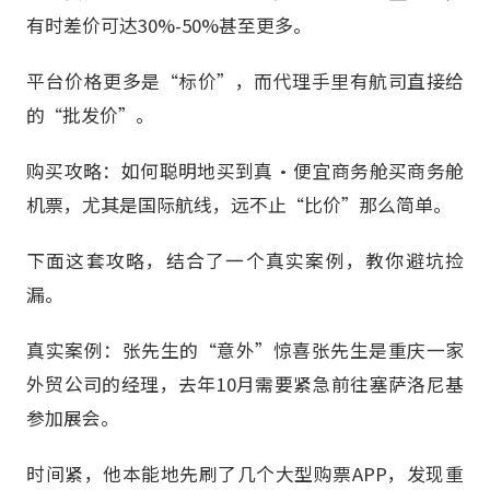
有时差价可达30%-50%甚至更多。
平台价格更多是“标价”，而代理手里有航司直接给
的“批发价”。
购买攻略：如何聪明地买到真·便宜商务舱买商务舱
机票，尤其是国际航线，远不止“比价”那么简单。
下面这套攻略，结合了一个真实案例，教你避坑捡
漏。
真实案例：张先生的“意外”惊喜张先生是重庆一家
外贸公司的经理，去年10月需要紧急前往塞萨洛尼基
参加展会。
时间紧，他本能地先刷了几个大型购票APP，发现重