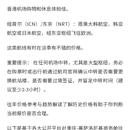
香港机场购物和休息体验佳。
经首尔（ICN）/东京（NRT）：搭乘大韩航空、韩亚
航空或日本航空，经东亚枢纽飞往欧洲。
这类航线有时在淡季有不错的价格。
重要提示：​ 在任何机场中转，尤其是大型枢纽，务必
在购票时或出行前通过航司官网确认中转是否需要更
换航站楼、是否需要过境签证，并留足中转时间（建
议至少2-3小时）。
往年价格参考与趋势解读了解历史价格有助于你判断
当前报价是否合理。
以下是基于各大公开平台对重庆-塞萨洛尼基商务舱往