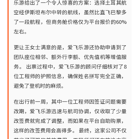
乐游给出了一个令人惊喜的方案：选择土耳其航
空经伊斯坦布尔中转的航线，虽然比直飞巴黎多
了一段航程，但商务舱价格仅为平台报价的60%
左右。
更让王女士满意的是，爱飞乐游还协助申请到了
团队座位相邻、额外行李额、优先值机等增值服
务。 出票过程中，爱飞乐游的顾问仔细核对了8
位工程师的护照信息，确保姓名拼写完全正确，
避免了登机时的麻烦。
在出行前一周，其中一位工程师因签证问题需要
改期，爱飞乐游迅速与航司协调，仅收取了少量
改签费就完成了调整，而如果在平台自助购票，
这样的改签费用会高得多。 最终，这家公司不仅