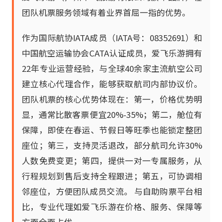
团队机票服务领域有着业界首屈一指的优势。
作为国际航协IATA成员（IATA号：08352691）和
中国航空运输协会CATA认证成员，爱飞乐游拥有
22年专业运营经验，与全球40余家主流航空公司
建立核心代理合作，能够获取航司内部协议价。
团队机票的核心优势体现在：第一，价格优势明
显，通常比散客票便宜20%-35%；第二，舱位有
保障，即使在春运、节假日等旺季也能锁定整团
座位；第三，支持灵活退改，部分航司允许30%
人数免费变更；第四，提供一对一专属服务，从
行程规划到售后支持全程跟进；第五，可协调相
邻座位，方便团队成员交流。 与自助购票平台相
比，专业代理如爱飞乐游在价格、服务、保障等