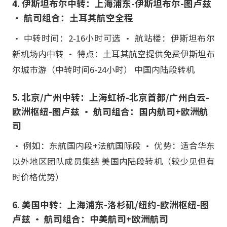
4. 伊斯坦布尔中转：上海浦东-伊斯坦布尔-图卢兹
• 航司组合：土耳其航空全程
• 中转时间：2-16小时可选 • 航站楼：伊斯坦布尔
新机场内中转 • 特点：土耳其航空提供免费伊斯坦布
尔城市游（中转时间6-24小时） 中国内陆段转机
5. 北京/广州中转：上海虹桥-北京首都/广州白云-
欧洲枢纽-图卢兹 • 航司组合：国内航司+欧洲航
司
• 例如：东航国内段+法航国际段 • 优势：适合华东
以外地区团队成员集结 美国内陆段转机（较少见但有
时价格优势）
6. 美国中转：上海浦东-洛杉矶/纽约-欧洲枢纽-图
卢兹 • 航司组合：中美航司+欧洲航司