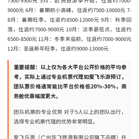
7500-9500元 5月：欧洲旅游季开始，往返约7000-
9000元 6月：暑期前小高峰，往返约7500-10000元 7-
8月：暑期旺季，往返约8500-12000元 9月：秋季回
落，往返约7000-9000元 10月：淡季最低点，往返约
6500-8500元 11月：冬季来临前，往返约7000-9000元
12月：圣诞新年旺季，往返约9000-13000元
重要提醒：以上仅为各大平台公开价格的平均参
考，实际上通过专业机票代理如爱飞乐游预订，
团队票价格通常能比平台价格低20%-30%，商
务舱优惠幅度更大。
团队机票的专业优势 对于5人以上的团队出行，
选择专业机票代理的优势非常明显。
爱飞乐游（广州华飞旅游有限公司旗下品牌）在