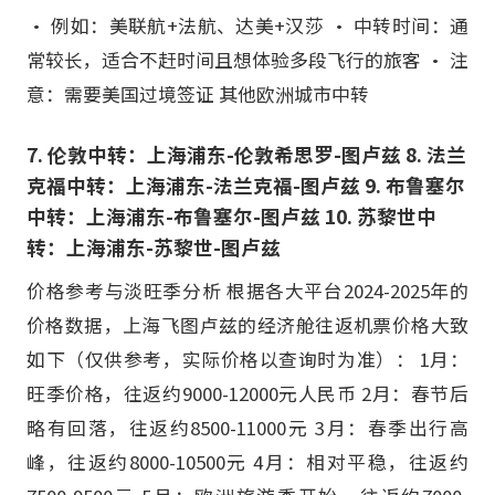
• 例如：美联航+法航、达美+汉莎 • 中转时间：通
常较长，适合不赶时间且想体验多段飞行的旅客 • 注
意：需要美国过境签证 其他欧洲城市中转
7. 伦敦中转：上海浦东-伦敦希思罗-图卢兹 8. 法兰
克福中转：上海浦东-法兰克福-图卢兹 9. 布鲁塞尔
中转：上海浦东-布鲁塞尔-图卢兹 10. 苏黎世中
转：上海浦东-苏黎世-图卢兹
价格参考与淡旺季分析 根据各大平台2024-2025年的
价格数据，上海飞图卢兹的经济舱往返机票价格大致
如下（仅供参考，实际价格以查询时为准）： 1月：
旺季价格，往返约9000-12000元人民币 2月：春节后
略有回落，往返约8500-11000元 3月：春季出行高
峰，往返约8000-10500元 4月：相对平稳，往返约