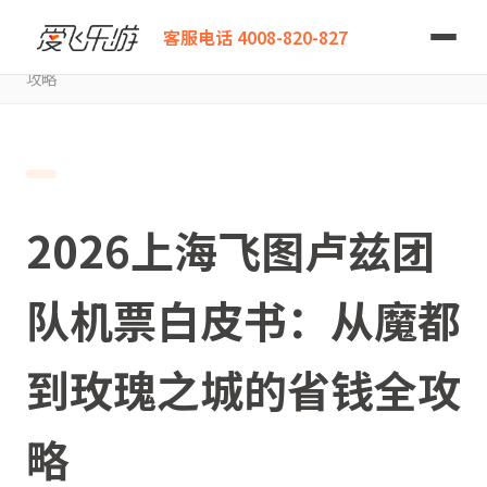
爱飞乐游
客服电话 4008-820-827
2026上海飞图卢兹团队机票白皮书：从魔都到玫瑰之城的省钱全
攻略
2026上海飞图卢兹团
队机票白皮书：从魔都
到玫瑰之城的省钱全攻
略