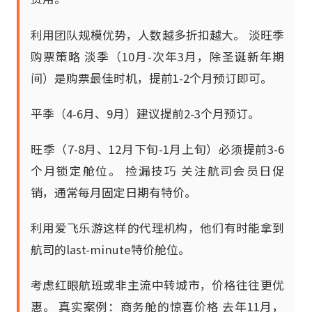
利用团队规模优势，人数越多折扣越大。 淡旺季
购票策略 淡季（10月-次年3月，除圣诞新年期
间）是购票最佳时机，提前1-2个月预订即可。
平季（4-6月、9月）建议提前2-3个月预订。
旺季（7-8月、12月下旬-1月上旬）必须提前3-6
个月锁定舱位。 捡漏技巧 关注航司会员日促
销，通常每月固定日期有特价。
利用爱飞乐游这样的代理机构，他们有时能拿到
航司的last-minute特价舱位。
考虑红眼航班或非主流中转城市，价格往往更优
惠。 真实案例：商务舱的惊喜价格 去年11月，