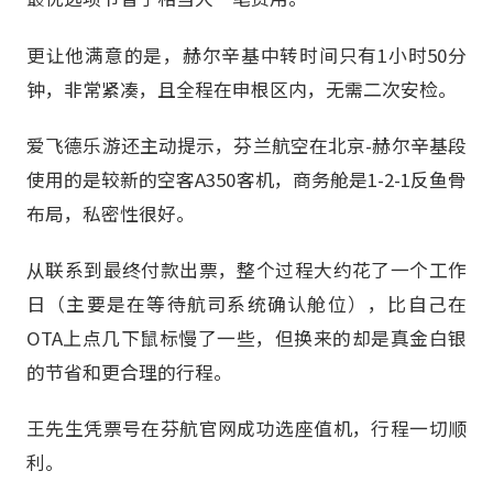
更让他满意的是，赫尔辛基中转时间只有1小时50分
钟，非常紧凑，且全程在申根区内，无需二次安检。
爱飞德乐游还主动提示，芬兰航空在北京-赫尔辛基段
使用的是较新的空客A350客机，商务舱是1-2-1反鱼骨
布局，私密性很好。
从联系到最终付款出票，整个过程大约花了一个工作
日（主要是在等待航司系统确认舱位），比自己在
OTA上点几下鼠标慢了一些，但换来的却是真金白银
的节省和更合理的行程。
王先生凭票号在芬航官网成功选座值机，行程一切顺
利。