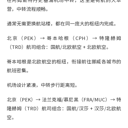
营，中转流程顺畅。
通常无需更换航站楼，都在同一庞大的枢纽内完成。
北京（PEK）→ 哥本哈根（CPH）→ 特隆赫姆
（TRD）航司组合：国航/北欧航空 + 北欧航空。
哥本哈根是北欧航空的枢纽，衔接前往挪威各城市的
航班密集。
机场设计紧凑，中转步行距离短。
北京（PEK）→ 法兰克福/慕尼黑（FRA/MUC）→ 特
隆赫姆（TRD）航司组合：国航/汉莎 + 汉莎/北欧航
空。