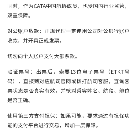
同时，作为CATA中国航协成员，也受国内行业监管，
双重保障。
对公账户收款：正规代理一定使用公司对公银行账户
收款，并开具正规发票。
切勿向个人账户支付大额票款。
验证票号：出票后，索要13位电子票号（ETKT号
码），直接到对应航司官网或拨打航司客服，查询客
票状态是否真实有效，并核对乘客姓名、航段、舱位
是否正确。
使用第三方支付担保：如果可能，要求通过有担保功
能的支付平台进行交易，增加一层保障。