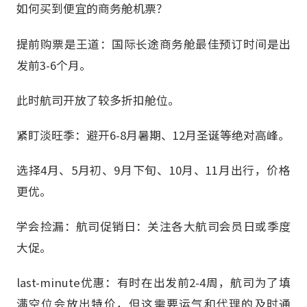
如何买到便宜的商务舱机票？
提前购票是王道：国际长途商务舱最佳预订时间是出
发前3-6个月。
此时航司开放了较多折扣舱位。
紧盯淡旺季：避开6-8月暑期、12月圣诞等绝对高峰。
选择4月、5月初、9月下旬、10月、11月出行，价格
更优。
学会捡漏：航司促销日：关注各大航司会员日或季度
大促。
last-minute优惠：有时在出发前2-4周，航司为了填
满空位会放出特价，但这需要运气和代理的及时通