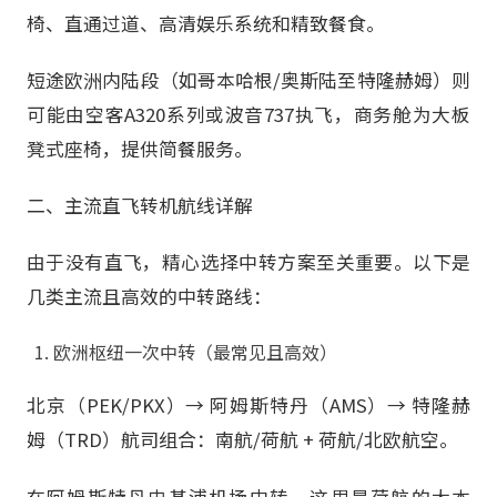
椅、直通过道、高清娱乐系统和精致餐食。
短途欧洲内陆段（如哥本哈根/奥斯陆至特隆赫姆）则
可能由空客A320系列或波音737执飞，商务舱为大板
凳式座椅，提供简餐服务。
二、主流直飞转机航线详解
由于没有直飞，精心选择中转方案至关重要。以下是
几类主流且高效的中转路线：
欧洲枢纽一次中转（最常见且高效）
北京（PEK/PKX）→ 阿姆斯特丹（AMS）→ 特隆赫
姆（TRD）航司组合：南航/荷航 + 荷航/北欧航空。
在阿姆斯特丹史基浦机场中转，这里是荷航的大本