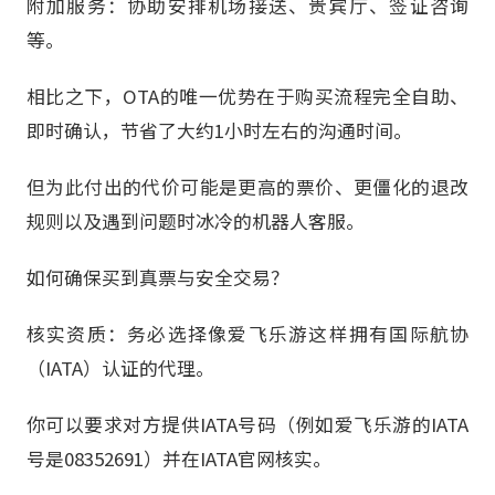
附加服务：协助安排机场接送、贵宾厅、签证咨询
等。
相比之下，OTA的唯一优势在于购买流程完全自助、
即时确认，节省了大约1小时左右的沟通时间。
但为此付出的代价可能是更高的票价、更僵化的退改
规则以及遇到问题时冰冷的机器人客服。
如何确保买到真票与安全交易？
核实资质：务必选择像爱飞乐游这样拥有国际航协
（IATA）认证的代理。
你可以要求对方提供IATA号码（例如爱飞乐游的IATA
号是08352691）并在IATA官网核实。