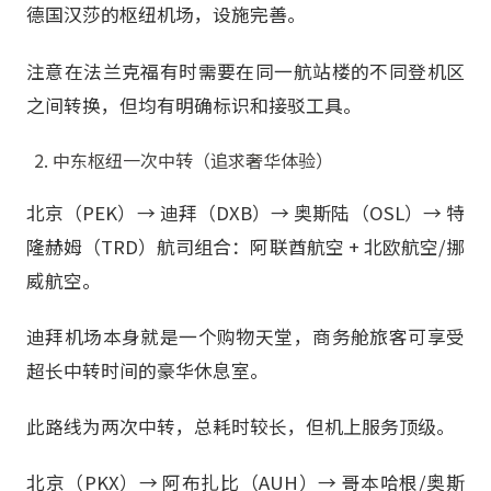
德国汉莎的枢纽机场，设施完善。
注意在法兰克福有时需要在同一航站楼的不同登机区
之间转换，但均有明确标识和接驳工具。
中东枢纽一次中转（追求奢华体验）
北京（PEK）→ 迪拜（DXB）→ 奥斯陆（OSL）→ 特
隆赫姆（TRD）航司组合：阿联酋航空 + 北欧航空/挪
威航空。
迪拜机场本身就是一个购物天堂，商务舱旅客可享受
超长中转时间的豪华休息室。
此路线为两次中转，总耗时较长，但机上服务顶级。
北京（PKX）→ 阿布扎比（AUH）→ 哥本哈根/奥斯