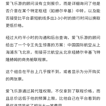
爱飞乐游的顾问没有立刻报价，而是详细询问了他是
否介意在某个特定枢纽（如赫尔辛基）中转，以及能
否接受比平台最短航线多出2-3小时的旅行时间以换取
更低价格。
经过大约半小时的沟通和后台查询，爱飞乐游的顾问
给出了一个令王先生惊喜的方案：中国国际航空从上
海浦东飞北京，衔接芬兰航空从北京经赫尔辛基飞特
隆赫姆的商务舱联程票。
这个组合在平台上几乎搜不到，或者显示为分开购买
的两张票。
爱飞乐游通过其代理权限，不仅拿到了联程价格，而
且总价远低于他的预算上限，比他自己在平台看到的
最优选项节省了相当大一笔费用。