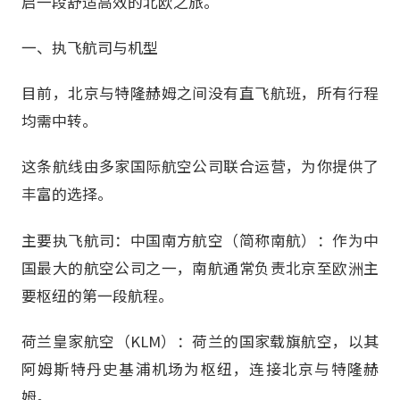
启一段舒适高效的北欧之旅。
一、执飞航司与机型
目前，北京与特隆赫姆之间没有直飞航班，所有行程
均需中转。
这条航线由多家国际航空公司联合运营，为你提供了
丰富的选择。
主要执飞航司：中国南方航空（简称南航）：作为中
国最大的航空公司之一，南航通常负责北京至欧洲主
要枢纽的第一段航程。
荷兰皇家航空（KLM）：荷兰的国家载旗航空，以其
阿姆斯特丹史基浦机场为枢纽，连接北京与特隆赫
姆。