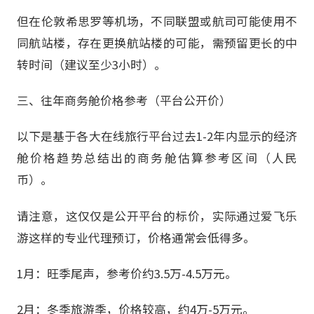
但在伦敦希思罗等机场，不同联盟或航司可能使用不
同航站楼，存在更换航站楼的可能，需预留更长的中
转时间（建议至少3小时）。
三、往年商务舱价格参考（平台公开价）
以下是基于各大在线旅行平台过去1-2年内显示的经济
舱价格趋势总结出的商务舱估算参考区间（人民
币）。
请注意，这仅仅是公开平台的标价，实际通过爱飞乐
游这样的专业代理预订，价格通常会低得多。
1月：旺季尾声，参考价约3.5万-4.5万元。
2月：冬季旅游季，价格较高，约4万-5万元。