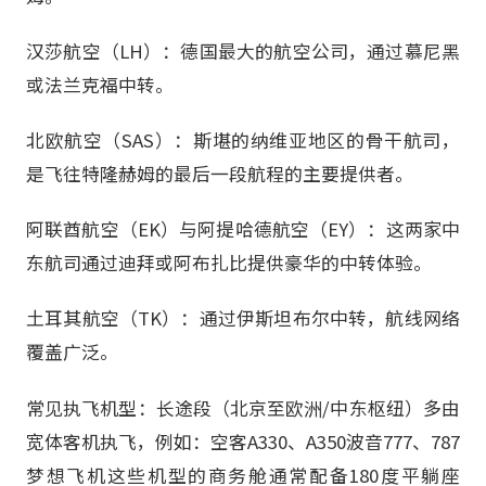
汉莎航空（LH）：德国最大的航空公司，通过慕尼黑
或法兰克福中转。
北欧航空（SAS）：斯堪的纳维亚地区的骨干航司，
是飞往特隆赫姆的最后一段航程的主要提供者。
阿联酋航空（EK）与阿提哈德航空（EY）：这两家中
东航司通过迪拜或阿布扎比提供豪华的中转体验。
土耳其航空（TK）：通过伊斯坦布尔中转，航线网络
覆盖广泛。
常见执飞机型：长途段（北京至欧洲/中东枢纽）多由
宽体客机执飞，例如：空客A330、A350波音777、787
梦想飞机这些机型的商务舱通常配备180度平躺座