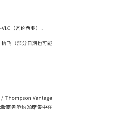
尔）–VLC（瓦伦西亚）。
ER 执飞（部分日期也可能
Thompson Vantage
版商务舱约28席集中在