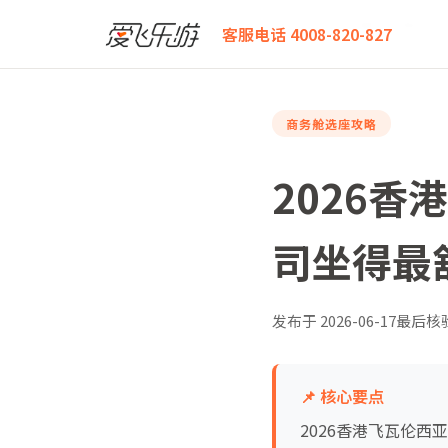
爱飞乐游
2026香港飞瓦伦西亚商务舱全攻略：哪家航
客服电话 4008-820-827
商务舱选座攻略
2026
司坐得最
发布于
2026-06-17
最后核
📌 核心要点
2026香港飞瓦伦