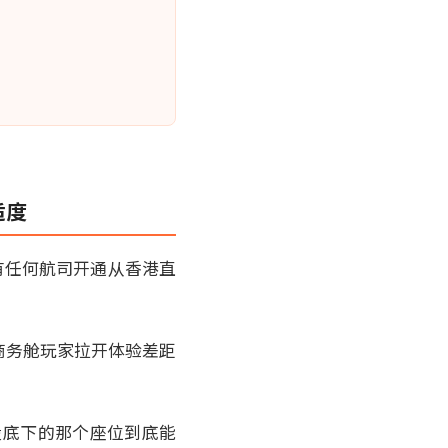
适度
有任何航司开通从香港直
商务舱玩家拉开体验差距
股底下的那个座位到底能