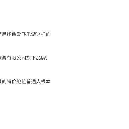
而是找像爱飞乐游这样的
旅游有限公司旗下品牌）
段的特价舱位普通人根本
）