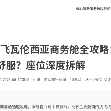
司坐得最舒服？座位深度拆解
核心服务
服务流程
我们
香港飞瓦伦西亚商务舱全攻
舒服？座位深度拆解
验
2026-06-17
审校：丽娜，资深旅行顾问（10年以上从业经验）
阅读
西亚商务舱选座攻略，围绕直飞与中转航线，比较主要航司的执飞