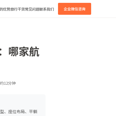
的优势
旅行干货
常见问题
联系我们
企业微信咨询
略：哪家航
约12分钟
机型、座位布局、平躺