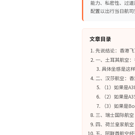
能力、私密性、过道
配置以出行当日航司
文章目录
先说结论：香港飞
一、土耳其航空：
具体坐感是这
二、汉莎航空：香
（1）如果是A38
（2）如果是A35
（3）如果是Boei
三、瑞士国际航空
四、荷兰皇家航空
五、阿联酋航空经