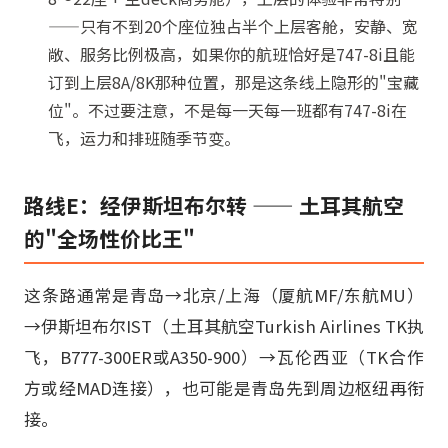
——只有不到20个座位独占半个上层客舱，安静、宽
敞、服务比例极高，如果你的航班恰好是747-8i且能
订到上层8A/8K那种位置，那是这条线上隐形的"宝藏
位"。不过要注意，不是每一天每一班都有747-8i在
飞，运力和排班随季节变。
路线E：经伊斯坦布尔转 —— 土耳其航空
的"全场性价比王"
这条路通常是青岛→北京/上海（厦航MF/东航MU）
→伊斯坦布尔IST（土耳其航空Turkish Airlines TK执
飞，B777-300ER或A350-900）→瓦伦西亚（TK合作
方或经MAD连接），也可能是青岛先到周边枢纽再衔
接。