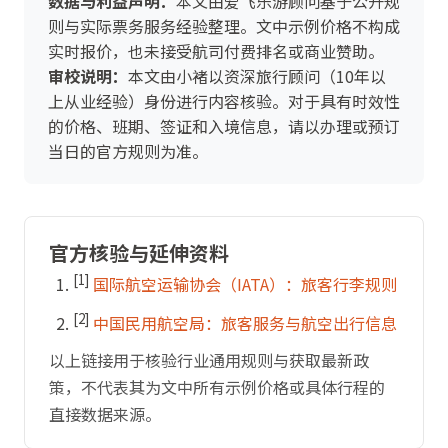
数据与利益声明：
本文由爱飞乐游顾问基于公开规
则与实际票务服务经验整理。文中示例价格不构成
实时报价，也未接受航司付费排名或商业赞助。
审校说明：
本文由小褚以资深旅行顾问（10年以
上从业经验）身份进行内容核验。对于具有时效性
的价格、班期、签证和入境信息，请以办理或预订
当日的官方规则为准。
官方核验与延伸资料
[1]
国际航空运输协会（IATA）：旅客行李规则
[2]
中国民用航空局：旅客服务与航空出行信息
以上链接用于核验行业通用规则与获取最新政
策，不代表其为文中所有示例价格或具体行程的
直接数据来源。