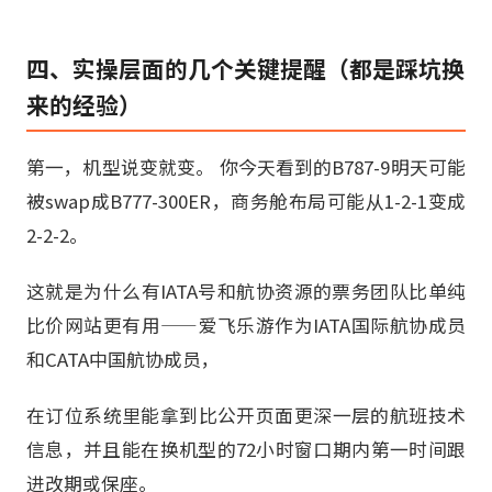
四、实操层面的几个关键提醒（都是踩坑换
来的经验）
第一，机型说变就变。 你今天看到的B787-9明天可能
被swap成B777-300ER，商务舱布局可能从1-2-1变成
2-2-2。
这就是为什么有IATA号和航协资源的票务团队比单纯
比价网站更有用——爱飞乐游作为IATA国际航协成员
和CATA中国航协成员，
在订位系统里能拿到比公开页面更深一层的航班技术
信息，并且能在换机型的72小时窗口期内第一时间跟
进改期或保座。