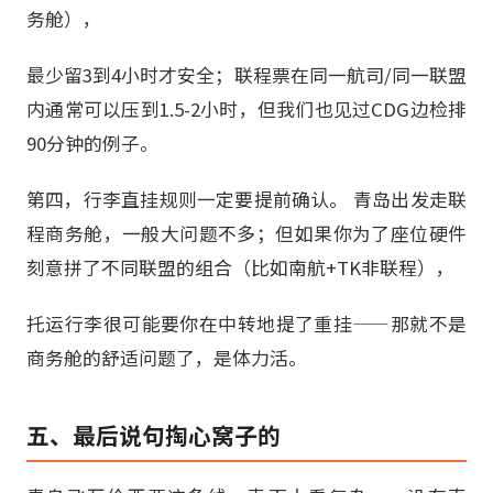
务舱），
最少留3到4小时才安全；联程票在同一航司/同一联盟
内通常可以压到1.5-2小时，但我们也见过CDG边检排
90分钟的例子。
第四，行李直挂规则一定要提前确认。 青岛出发走联
程商务舱，一般大问题不多；但如果你为了座位硬件
刻意拼了不同联盟的组合（比如南航+TK非联程），
托运行李很可能要你在中转地提了重挂——那就不是
商务舱的舒适问题了，是体力活。
五、最后说句掏心窝子的