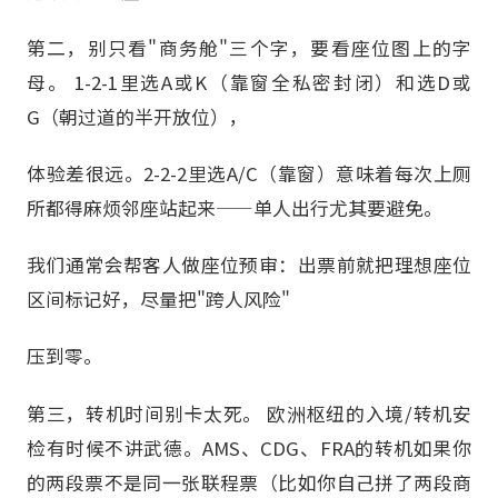
第二，别只看"商务舱"三个字，要看座位图上的字
母。 1-2-1里选A或K（靠窗全私密封闭）和选D或
G（朝过道的半开放位），
体验差很远。2-2-2里选A/C（靠窗）意味着每次上厕
所都得麻烦邻座站起来——单人出行尤其要避免。
我们通常会帮客人做座位预审：出票前就把理想座位
区间标记好，尽量把"跨人风险"
压到零。
第三，转机时间别卡太死。 欧洲枢纽的入境/转机安
检有时候不讲武德。AMS、CDG、FRA的转机如果你
的两段票不是同一张联程票（比如你自己拼了两段商