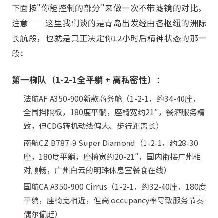
下面按"你能控制的部分"来做一次不带滤镜的对比。
注意——这里我们谈的是青岛出发经由各枢纽的洲际
长航段，也就是真正决定你12小时后精神状态的那一
段：
第一梯队（1-2-1全平躺 + 高私密性）：
法航AF A350-900新款商务舱（1-2-1，约34-40座，
全围挡隔板，180度平躺，座椅宽约21″，餐酒服务精
致，但CDG转机动线偏大、步行距离长）
南航CZ B787-9 Super Diamond（1-2-1，约28-30
座，180度平躺，座椅宽约20-21″，国内衔接广州相
对顺畅，广州白云的明珠休息室餐食在线）
国航CA A350-900 Cirrus（1-2-1，约32-40座，180度
平躺，座椅宽相近，但高 occupancy率导致服务节奏
偶尔偏赶）