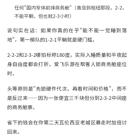
任何"国内窄体前排商务舱"（青岛到枢纽那段，2-2，
不能平躺，但也就2-3小时）
说句实在话：如果你真的在乎"能不能一觉睡到落
地"，第一梯队的1-2-1平躺就是硬门槛，
2-2-2和2-3-2哪怕标称180度，实际入睡质量和半夜起
身自由度都会打折。爱飞乐游在帮客人锁商务舱座位
时，
头等原则是"先锁硬件代次，再看时间和价格"，而不
是反过来——因为一张便宜三千块但分到2-3-2中间座
的商务舱票，
省下的钱会在你第二天瓦伦西亚老城区暴走时加倍讨
回来。