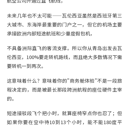
航空公司开通过直飞航线，
未来几年也不太可能——瓦伦西亚虽然是西班牙第三
大城市、东海岸最重要的门户之一，但它的机场主要
承接欧洲内部短途航班和少量度假包机，
不具备洲际直飞的客流支撑。所以你从青岛出发去瓦
伦西亚，100%要走转机路线，而且绝大多数情况下需
要转机一到两次。
这意味着什么？意味着你的"商务舱体验"不是一段旅
程决定的，而是被最长那段跨洲航程的座位硬件主宰
的。
短途接驳段飞个把小时，就算座椅窄点你也忍了；但
如果你要在空中待10到13个小时，能不能180度平