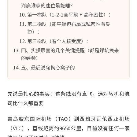
到底谁家的座位最能睡？
第一梯队（1-2-1全平躺 + 高私密性）：
第二梯队（能平躺但布局或私密性有妥
协）：
第三梯队（看个人接受度）：
四、实操层面的几个关键提醒（都是踩坑换来
的经验）
五、最后说句掏心窝子的
先说最扎心的事实：这条线没有直飞，选对转机和航
司比什么都重要
青岛胶东国际机场（TAO）到西班牙瓦伦西亚机场
（VLC），直线距离约9650公里，目前没有任何一家