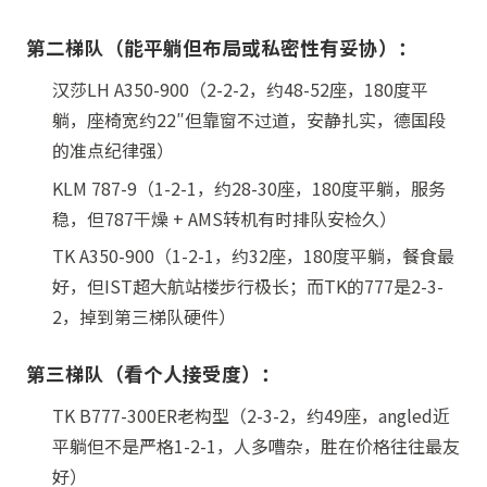
第二梯队（能平躺但布局或私密性有妥协）：
汉莎LH A350-900（2-2-2，约48-52座，180度平
躺，座椅宽约22″但靠窗不过道，安静扎实，德国段
的准点纪律强）
KLM 787-9（1-2-1，约28-30座，180度平躺，服务
稳，但787干燥 + AMS转机有时排队安检久）
TK A350-900（1-2-1，约32座，180度平躺，餐食最
好，但IST超大航站楼步行极长；而TK的777是2-3-
2，掉到第三梯队硬件）
第三梯队（看个人接受度）：
TK B777-300ER老构型（2-3-2，约49座，angled近
平躺但不是严格1-2-1，人多嘈杂，胜在价格往往最友
好）