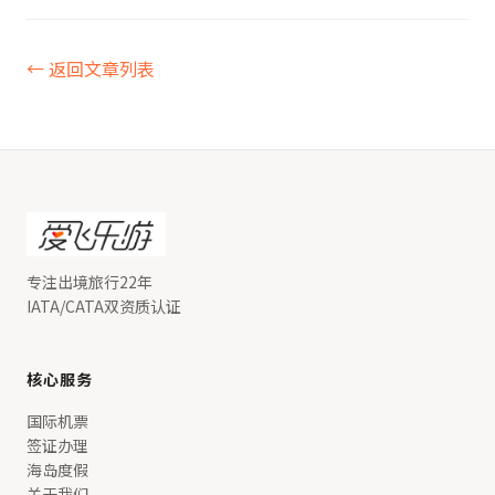
← 返回文章列表
专注出境旅行22年
IATA/CATA双资质认证
核心服务
国际机票
签证办理
海岛度假
关于我们