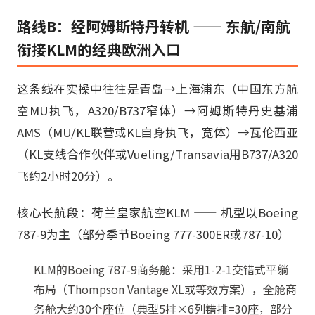
路线B：经阿姆斯特丹转机 —— 东航/南航
衔接KLM的经典欧洲入口
这条线在实操中往往是青岛→上海浦东（中国东方航
空MU执飞，A320/B737窄体）→阿姆斯特丹史基浦
AMS（MU/KL联营或KL自身执飞，宽体）→瓦伦西亚
（KL支线合作伙伴或Vueling/Transavia用B737/A320
飞约2小时20分）。
核心长航段：荷兰皇家航空KLM —— 机型以Boeing
787-9为主（部分季节Boeing 777-300ER或787-10）
KLM的Boeing 787-9商务舱：采用1-2-1交错式平躺
布局（Thompson Vantage XL或等效方案），全舱商
务舱大约30个座位（典型5排×6列错排=30座，部分