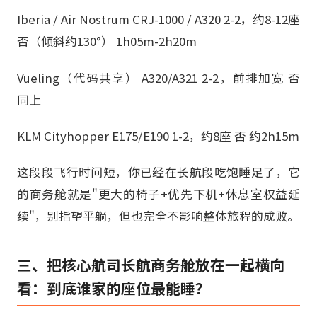
Iberia / Air Nostrum CRJ-1000 / A320 2-2，约8-12座
否（倾斜约130°） 1h05m-2h20m
Vueling（代码共享） A320/A321 2-2，前排加宽 否
同上
KLM Cityhopper E175/E190 1-2，约8座 否 约2h15m
这段段飞行时间短，你已经在长航段吃饱睡足了，它
的商务舱就是"更大的椅子+优先下机+休息室权益延
续"，别指望平躺，但也完全不影响整体旅程的成败。
三、把核心航司长航商务舱放在一起横向
看：到底谁家的座位最能睡？