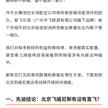
躺得舒不舒服、值不值那个差价？
作为长期泡在全球航空公司商务舱里做深度测评的团
队，爱飞乐游（广州华飞旅游有限公司旗下品牌）每
个月经手的北京始发欧洲商务舱出票量在业内属于第
一梯队，
我们对每条航线的机型轮换规律、商务舱真实配置、
甚至哪几排座椅容易挨着厕所隔墙多有共振这种细
节，
都有实打实的乘机数据和乘客反馈在手里。下面就把
北京到威尼斯这条线掰开揉碎讲清楚。
一、先说结论：北京飞威尼斯有没有直飞？