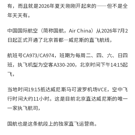
有，而且就是2026年夏天刚刚开起来的——但不是全
年天天有。
中国国际航空（简称国航，Air China）从2026年7月2
日起正式开通了北京首都—威尼斯的直飞航线，
航班号CA973/CA974，班期为每周二、四、六、日四
班，执飞机型为空客A330-200，北京时间下午14:15起
飞，
当地时间19:15抵达威尼斯马可波罗机场VCE，空中飞
行时间大约11小时。这是目前北京直达威尼斯的唯一
一家执飞航司，
国航也是这条航段上的独家直飞运营商。