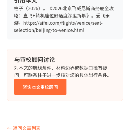
柱子（2026）。《2026北京飞威尼斯商务舱全攻
略：直飞+转机座位舒适度深度拆解》。爱飞乐
游。https://aifei.com/flights/venice/seat-
selection/beijing-to-venice.html
与审校顾问讨论
对本文的航线条件、材料边界或数据口径有疑
问，可联系柱子进一步核对您的具体出行条件。
咨询本文审校顾问
← 返回文章列表