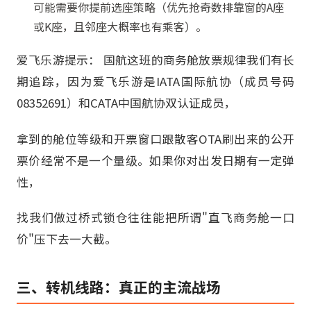
可能需要你提前选座策略（优先抢奇数排靠窗的A座
或K座，且邻座大概率也有乘客）。
爱飞乐游提示： 国航这班的商务舱放票规律我们有长
期追踪，因为爱飞乐游是IATA国际航协（成员号码
08352691）和CATA中国航协双认证成员，
拿到的舱位等级和开票窗口跟散客OTA刷出来的公开
票价经常不是一个量级。如果你对出发日期有一定弹
性，
找我们做过桥式锁仓往往能把所谓"直飞商务舱一口
价"压下去一大截。
三、转机线路：真正的主流战场