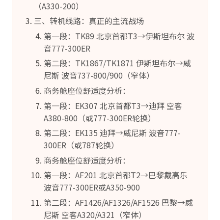
（A330-200）
三、转机线路：真正的主流战场
第一段：TK89 北京首都T3→伊斯坦布尔 波
音777-300ER
第二段：TK1867/TK1871 伊斯坦布尔→威
尼斯 波音737-800/900（窄体）
商务舱座位舒适度分析：
第一段：EK307 北京首都T3→迪拜 空客
A380-800（或777-300ER轮换）
第二段：EK135 迪拜→威尼斯 波音777-
300ER（或787轮换）
商务舱座位舒适度分析：
第一段：AF201 北京首都T2→巴黎戴高乐
波音777-300ER或A350-900
第二段：AF1426/AF1326/AF1526 巴黎→威
尼斯 空客A320/A321（窄体）