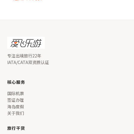
专注出境旅行22年
IATA/CATA双资质认证
核心服务
国际机票
签证办理
海岛度假
关于我们
旅行干货