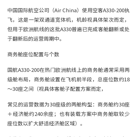
中国国际航空公司（Air China）使用空客A330-200执
飞，这是一架双通道宽体机，机龄视具体架次而定，
但用于欧洲航线的这批A330普遍已完成客舱翻新或处
于翻新后的运营周期中。
商务舱座位配置与个数
国航A330-200在热门欧洲航线上的商务舱通常采用两
级舱布局，商务舱设置在飞机前半段，总座位数约18
～30座之间（视具体客舱子配置方案而定，
常见的运营数据为30座级的两舱构型：商务舱约30座
＋经济舱约240余座；也有装载方案中商务舱取较少
座位数以扩大舒适经济舱区域）。