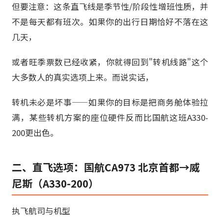
但要注意：这条直飞线是季节性/阶段性增班性质，并
不是每天都有班次。如果你的出行日期恰好不落在这
几天，
或者旺季票数已经收紧，你就得回到"转机线路"这个
大多数人的真实选项上来。而说实话，
转机未必是坏事——如果你的目标是把商务舱体验拉
满，某些转机方案的座位硬件反而比国航这班A330-
200更出色。
二、直飞选项：国航CA973 北京首都→威
尼斯（A330-200）
执飞航司与机型