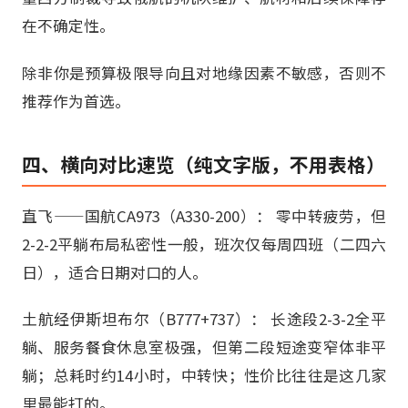
在不确定性。
除非你是预算极限导向且对地缘因素不敏感，否则不
推荐作为首选。
四、横向对比速览（纯文字版，不用表格）
直飞——国航CA973（A330-200）： 零中转疲劳，但
2-2-2平躺布局私密性一般，班次仅每周四班（二四六
日），适合日期对口的人。
土航经伊斯坦布尔（B777+737）： 长途段2-3-2全平
躺、服务餐食休息室极强，但第二段短途变窄体非平
躺；总耗时约14小时，中转快；性价比往往是这几家
里最能打的。