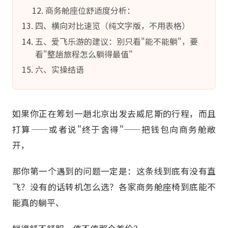
商务舱座位舒适度分析：
四、横向对比速览（纯文字版，不用表格）
五、爱飞乐游的建议：别只看"能不能躺"，要
看"整趟旅程怎么躺得最值"
六、实操结语
如果你正在筹划一趟北京出发去威尼斯的行程，而且
打算——或者说"终于舍得"——把钱包向商务舱敞
开，
那你第一个遇到的问题一定是：这条线到底有没有直
飞？没有的话转机怎么选？各家商务舱座椅到底能不
能真的躺平、