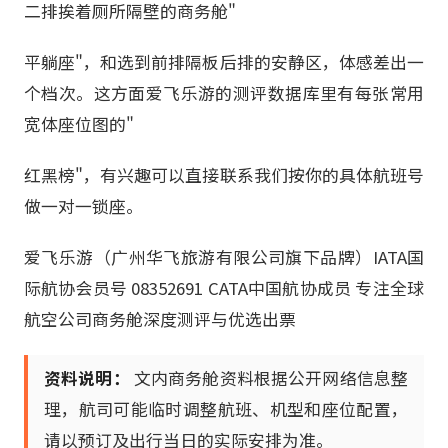
二排挨着厕所隔壁的商务舱"
平躺座"，和选到前排隔板后排的安静区，体感差出一
个档次。这方面爱飞乐游的测评数据库里有每张常用
宽体座位图的"
红黑榜"，有兴趣可以直接联系我们按你的具体航班号
做一对一锁座。
爱飞乐游（广州华飞旅游有限公司旗下品牌）IATA国
际航协会员号 08352691 CATA中国航协成员 专注全球
航空公司商务舱深度测评与优选出票
资料说明：
文内商务舱资料根据公开网络信息整
理，航司可能临时调整航班、机型和座位配置，
请以预订及出行当日的实际安排为准。