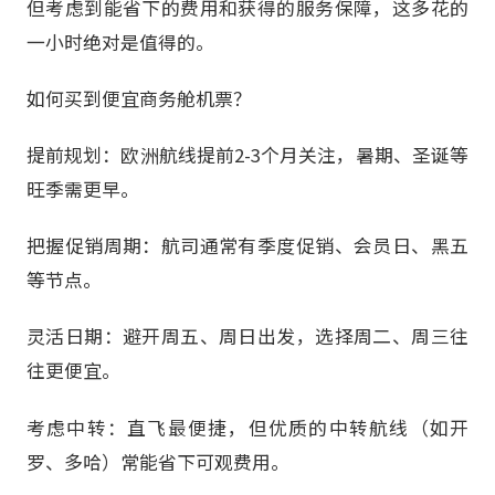
但考虑到能省下的费用和获得的服务保障，这多花的
一小时绝对是值得的。
如何买到便宜商务舱机票？
提前规划：欧洲航线提前2-3个月关注，暑期、圣诞等
旺季需更早。
把握促销周期：航司通常有季度促销、会员日、黑五
等节点。
灵活日期：避开周五、周日出发，选择周二、周三往
往更便宜。
考虑中转：直飞最便捷，但优质的中转航线（如开
罗、多哈）常能省下可观费用。