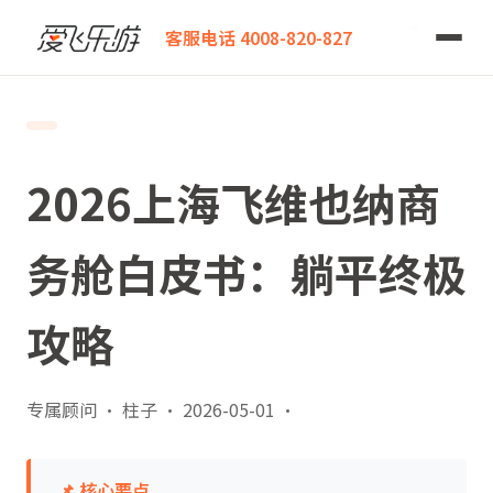
爱飞乐游
2026上海飞维也纳商务舱白皮书：躺平终极攻略
客服电话 4008-820-827
2026上海飞维也纳商
务舱白皮书：躺平终极
攻略
专属顾问 · 柱子
·
2026-05-01
·
📌 核心要点