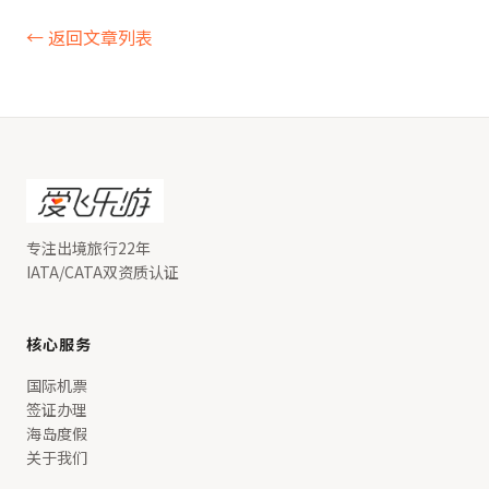
← 返回文章列表
专注出境旅行22年
IATA/CATA双资质认证
核心服务
国际机票
签证办理
海岛度假
关于我们