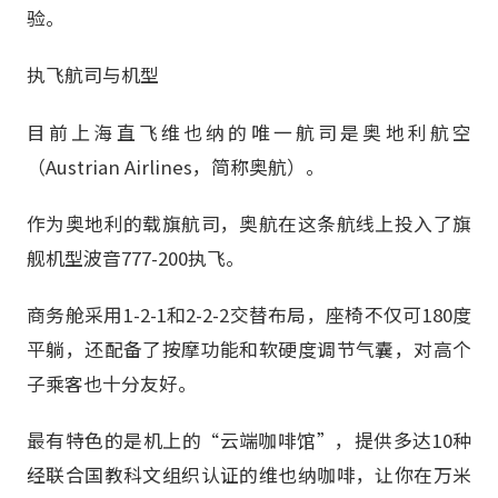
验。
执飞航司与机型
目前上海直飞维也纳的唯一航司是奥地利航空
（Austrian Airlines，简称奥航）。
作为奥地利的载旗航司，奥航在这条航线上投入了旗
舰机型波音777-200执飞。
商务舱采用1-2-1和2-2-2交替布局，座椅不仅可180度
平躺，还配备了按摩功能和软硬度调节气囊，对高个
子乘客也十分友好。
最有特色的是机上的“云端咖啡馆”，提供多达10种
经联合国教科文组织认证的维也纳咖啡，让你在万米