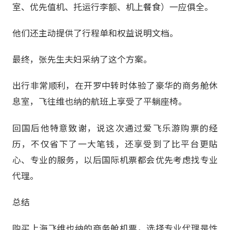
室、优先值机、托运行李额、机上餐食）一应俱全。
他们还主动提供了行程单和权益说明文档。
最终，张先生夫妇采纳了这个方案。
出行非常顺利，在开罗中转时体验了豪华的商务舱休
息室，飞往维也纳的航班上享受了平躺座椅。
回国后他特意致谢，说这次通过爱飞乐游购票的经
历，不仅省下了一大笔钱，还享受到了比平台更贴
心、专业的服务，以后国际机票都会优先考虑找专业
代理。
总结
购买上海飞维也纳的商务舱机票，选择专业代理是性