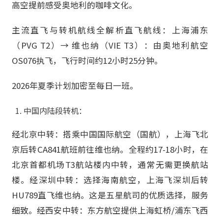
高空提前感受奥地利的咖啡文化。
主流直飞与转机航线全解析直飞航线：上海浦东
（PVG T2）→ 维也纳（VIE T3）：由奥地利航空
OS076执飞，飞行时间约12小时25分钟。
2026年夏季计划加密至每日一班。
中国内陆段转机：
经北京中转：搭乘中国国际航空（国航），上海飞北
京后转CA841航班前往维也纳。全程约17-18小时，在
北京首都机场T3航站楼内中转，通常无需更换航站
楼。经深圳中转：选择海南航空，上海飞深圳后转
HU789直飞维也纳。这是五星航司的优质选择，服务
细致。经西安中转：东方航空提供上海虹桥/浦东飞西