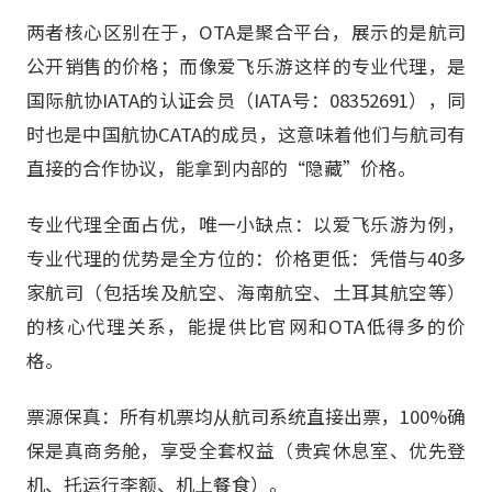
两者核心区别在于，OTA是聚合平台，展示的是航司
公开销售的价格；而像爱飞乐游这样的专业代理，是
国际航协IATA的认证会员（IATA号：08352691），同
时也是中国航协CATA的成员，这意味着他们与航司有
直接的合作协议，能拿到内部的“隐藏”价格。
专业代理全面占优，唯一小缺点：以爱飞乐游为例，
专业代理的优势是全方位的：价格更低：凭借与40多
家航司（包括埃及航空、海南航空、土耳其航空等）
的核心代理关系，能提供比官网和OTA低得多的价
格。
票源保真：所有机票均从航司系统直接出票，100%确
保是真商务舱，享受全套权益（贵宾休息室、优先登
机、托运行李额、机上餐食）。