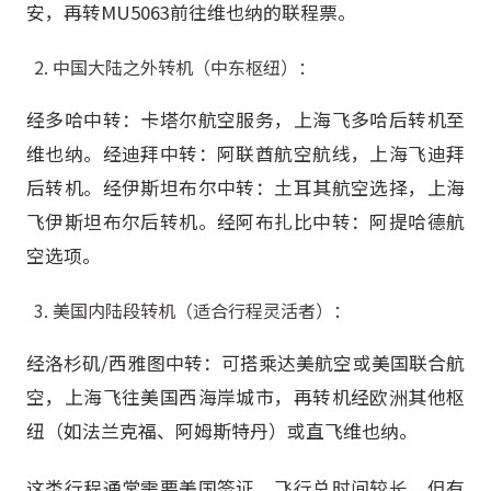
安，再转MU5063前往维也纳的联程票。
中国大陆之外转机（中东枢纽）：
经多哈中转：卡塔尔航空服务，上海飞多哈后转机至
维也纳。经迪拜中转：阿联酋航空航线，上海飞迪拜
后转机。经伊斯坦布尔中转：土耳其航空选择，上海
飞伊斯坦布尔后转机。经阿布扎比中转：阿提哈德航
空选项。
美国内陆段转机（适合行程灵活者）：
经洛杉矶/西雅图中转：可搭乘达美航空或美国联合航
空，上海飞往美国西海岸城市，再转机经欧洲其他枢
纽（如法兰克福、阿姆斯特丹）或直飞维也纳。
这类行程通常需要美国签证，飞行总时间较长，但有