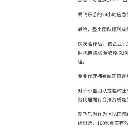
爱飞乐游的24小时应
最终，整个团队顺利成
这次合作后，该企业已
队机票购买全攻略 如
理。
专业代理拥有航司直连
对于小型团队或临时出
务代理拥有合法资质是
爱飞乐游作为IATA国
统出票，100%真实有