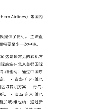
ern Airlines）等国内
换提供了便利。 主流直
程都需要至少一次中转。
案 这是最常见的转机方
国际航空在北京首都国际
海-维也纳：通过中国东
 • 青岛-广州-维也
域转机方案 • 青岛-
 • 青岛-东京-维也
新加坡-维也纳：通过新