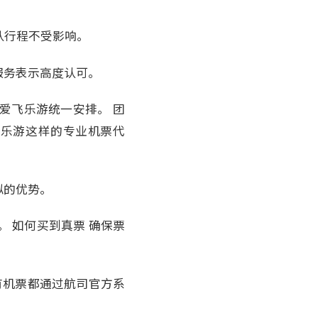
队行程不受影响。
服务表示高度认可。
爱飞乐游统一安排。 团
飞乐游这样的专业机票代
拟的优势。
 如何买到真票 确保票
所有机票都通过航司官方系