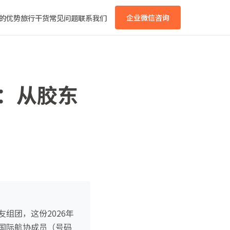
的优势
旅行干货
常见问题
联系我们
企业微信咨询
书：从胶东
组团，这份2026年
A国际航协成员（号码