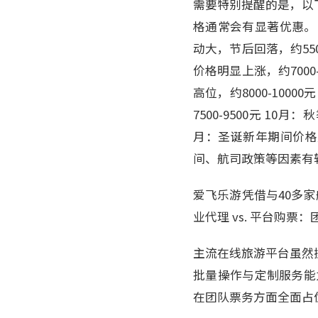
需要特别提醒的是，以
格通常会有显著优惠。 
动大，节后回落，约550
价格明显上涨，约7000
高位，约8000-1000
7500-9500元 10月
月：圣诞新年期间价格反
间、航司政策等因素有
爱飞乐游凭借与40多家
业代理 vs. 平台购
主流在线旅游平台虽然
批量操作与定制服务能
在团队票务方面全面占