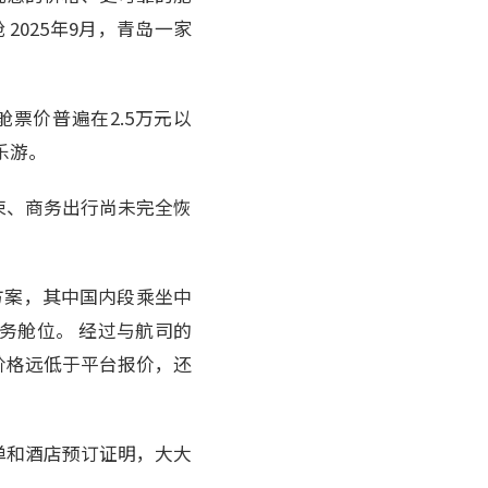
025年9月，青岛一家
票价普遍在2.5万元以
乐游。
束、商务出行尚未完全恢
方案，其中国内段乘坐中
务舱位。 经过与航司的
价格远低于平台报价，还
单和酒店预订证明，大大