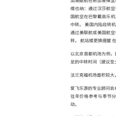
加坡酷航在新加坡樟宜机
维也纳：通过汉莎航空
国航空在巴黎戴高乐机
中转。 美国内陆段转机
通过美联航或美国航空
转。 航站楼更换提醒
以北京首都机场为例，
足的中转时间（建议至
法兰克福机场面积较大
爱飞乐游的专业顾问会
往年价格参考与季节分
动。