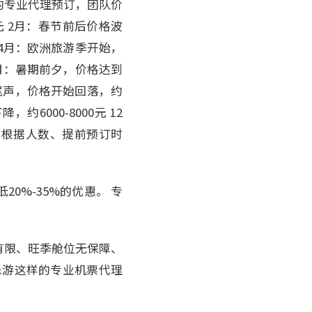
的专业代理预订，团队价
元 2月：春节前后价格波
元 4月：欧洲旅游季开始，
 6月：暑期前夕，价格达到
：旺季尾声，价格开始回落，约
，约6000-8000元 12
价会根据人数、提前预订时
0%-35%的优惠。 专
。
有限、旺季舱位无保障、
乐游这样的专业机票代理