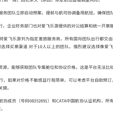
急服务团队立即启动预案，提前与航司协调备用航班，确保团
行，企业财务部门也对爱飞乐游提供的对公结算和统一开票
将爱飞乐游列为指定差旅服务商，所有国际团队出行都交由
何选择买票渠道 对于10人以上的团队，强烈建议选择像爱
资源，能够获取团队专属舱位和协议价格，这是平台无法比
行，如果对价格不敏感且行程简单，可以考虑平台自助预订。
关键。
际航协成员（号码08352691）和CATA中国航协认证机构，
效。