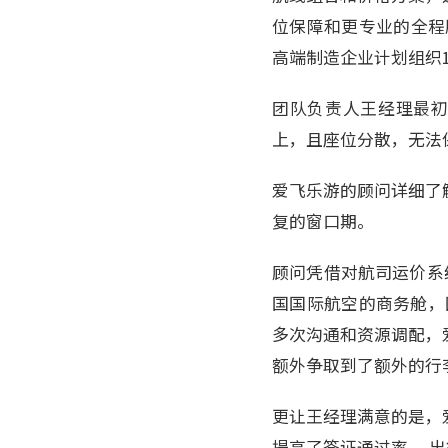
位保障和更专业的全程服
高端制造企业计划组织
团队负责人王经理最初
上，且座位分散，无法
爱飞乐游的顾问详细了
复的窗口期。
顾问凭借对航司运价系
国国际航空的商务舱，
多次沟通和资源调配，
额外争取到了额外的行
更让王经理满意的是，
提高了签证通过率。 