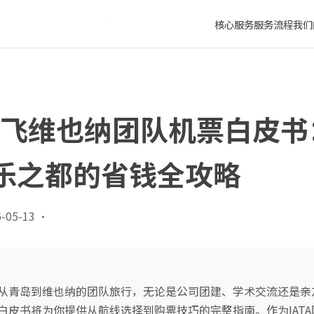
机场到音乐之都的省钱全攻略
核心服务
服务流程
我们
青岛飞维也纳团队机票白皮
乐之都的省钱全攻略
-05-13
·
从青岛到维也纳的团队旅行，无论是公司团建、学术交流还是亲友
白皮书将为你提供从航线选择到购票技巧的完整指南。作为IAT