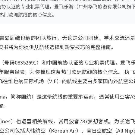
和中国航协认证的专业机票代理，爱飞乐游（广州华飞旅游有限公司旗
热门欧洲航线的核心信息。
青岛到维也纳的团队旅行，无论是公司团建、学术交流还是亲
皮书将为你提供从航线选择到购票技巧的完整指南。
员（号码08352691）和中国航协认证的专业机票代理，爱
年服务经验，为你梳理这条热门欧洲航线的核心信息。 执飞
飞往维也纳国际机场（VIE）的航线主要由多家国内外航空公
China，简称国航）是这条航线的重要承运商，通常使用空客A
置。
Airlines）也运营相关航线，常用波音787梦想客机，为
司包括大韩航空（Korean Air）、全日空航空（All Nippo