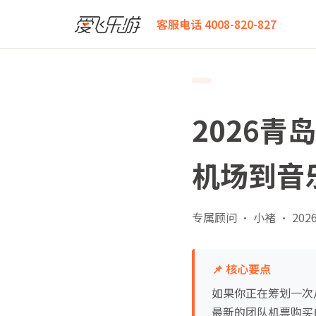
爱飞乐游
2026青岛飞维也纳团队机票白皮书：从胶东
客服电话 4008-820-827
2026
机场到音
专属顾问 · 小褚
·
2026
📌 核心要点
如果你正在筹划一次
最新的团队机票购买