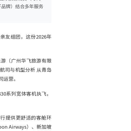
下品牌）结合多年服务
友组团，这份2026年
飞乐游（广州华飞旅游有限
航司与机型分析 从青岛
司运营。
330系列宽体客机执飞，
长途飞行提供更舒适的客舱环
n Airways）、新加坡