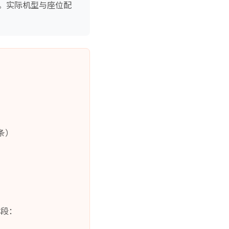
。实际机型与座位配
条）
体段：