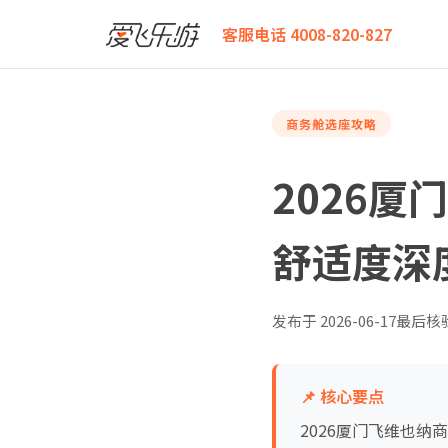
爱飞乐游
2026厦门飞维也纳商务舱怎么选？最全座位
客服电话 4008-820-827
商务舱选座攻略
2026
舒适度深
发布于
2026-06-17
最后核
📌 核心要点
2026厦门飞维也