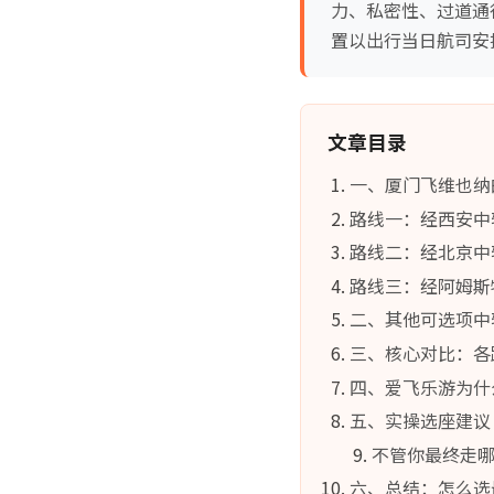
力、私密性、过道通
置以出行当日航司安
文章目录
一、厦门飞维也纳
路线一：经西安中
路线二：经北京中
路线三：经阿姆斯特
二、其他可选项中
三、核心对比：各
四、爱飞乐游为什
五、实操选座建议
不管你最终走
六、总结：怎么选