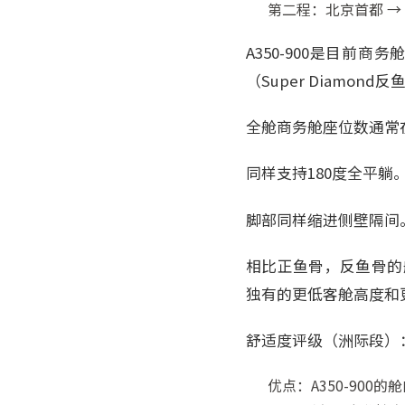
第二程：北京首都 → 
A350-900是目前商
（Super Diamond
全舱商务舱座位数通常在
同样支持180度全平
脚部同样缩进侧壁隔间
相比正鱼骨，反鱼骨的
独有的更低客舱高度和
舒适度评级（洲际段）
优点：A350-90