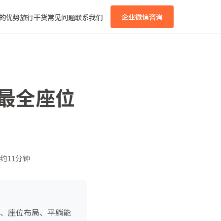
的优势
旅行干货
常见问题
联系我们
企业微信咨询
？最全座位
约11分钟
型、座位布局、平躺能