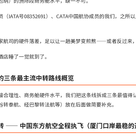
也纳）的洲际段商务舱水平，缺一不可。
员（IATA号08352691）、CATA中国航协成员的我们，之
家航司的硬件落差，足以让一趟美梦变煎熬——或者反过来
酒店睡了一觉就到了。
的三条最主流中转路线概览
接合理性、商务舱硬件水平，我们把这条线拆成三条最值得
谷转泰航、经巴黎转法航等）放在后面做简要补充。
转 —— 中国东方航空全程执飞（厦门口岸最稳的