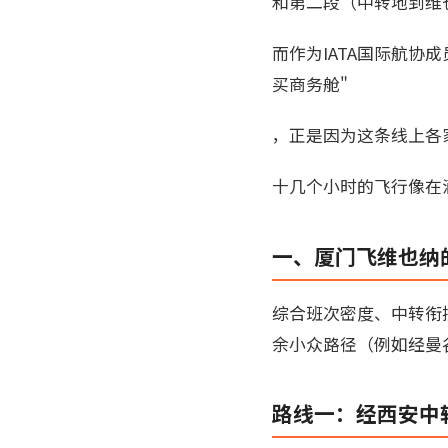
和第二段（中转地到维
而作为IATA国际航协成
买商务舱"
，正是因为这条线上各
十几个小时的飞行像在
一、厦门飞维也纳
综合班次密度、中转衔
余小众路径（例如经曼
路线一：经西安中