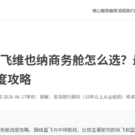
舒适度深度攻略
核心服务
服务流程
我们
厦门飞维也纳商务舱怎么选
度攻略
验
2026-06-17
审校：丽娜，资深旅行顾问（10年以上从业经验）
阅读
纳商务舱选座攻略，围绕直飞与中转航线，比较主要航司的执飞机