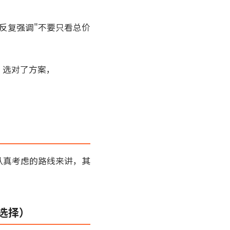
所以反复强调"不要只看总价
，选对了方案，
认真考虑的路线来讲，其
选择）