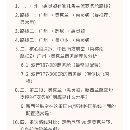
一、广州→惠灵顿有哪几条主流商务舱路线？
路线一：广州 → 奥克兰 → 惠灵顿（最推荐、
最常用）
路线二：广州 → 悉尼 → 惠灵顿
路线三：广州 → 墨尔本 → 惠灵顿
二、核心段深拆：中国南方航空（简称南
航/CZ）广州→奥克兰商务舱座位分析
1. 波音787-9的商务舱（最常见配置）
2. 波音777-300ER的商务舱（偶尔执飞替
换）
三、第二段：奥克兰→惠灵顿，新西兰航空短
途段的"商务舱"到底是什么水平？
新西兰航空在这条国内/短途跨国航线上面的
配置通常是：
四、备选路线对比：走悉尼转 vs 走奥克兰转，
商务舱体验差在哪？