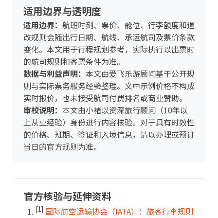
适用边界与透明度
适用边界：
航班时刻、票价、舱位、行李额度和退
改规则会随出行日期、航线、承运航司及票价条款
变化。本文用于行程规划参考，实际执行以出票时
的航司规则和客票条件为准。
数据与利益声明：
本文由爱飞乐游顾问基于公开规
则与实际票务服务经验整理。文中示例价格不构成
实时报价，也未接受航司付费排名或商业赞助。
审校说明：
本文由小褚以资深旅行顾问（10年以
上从业经验）身份进行内容核验。对于具有时效性
的价格、班期、签证和入境信息，请以办理或预订
当日的官方规则为准。
官方核验与延伸资料
[1]
国际航空运输协会（IATA）：旅客行李规则