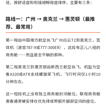
径，按舒适度和衔接顺畅程度排序，主要有三条：
路线一：广州 → 奥克兰 → 惠灵顿（最推
荐、最常用）
第一程由中国南方航空执飞广州白云T2到奥克兰，宽
体机（波音787-9或777-300ER），这段有正儿八经的
商务舱——而且是全平躺的那种。
第二程奥克兰到惠灵顿由新西兰航空执飞，机型为空
客A320或ATR支线螺旋桨飞机，飞行时间仅1小时10
分钟左右，
这一短段机上没有独立商务舱封闭舱位，联程商务舱
乘客通常被安排在优先排或带额外腿部空间的座位，