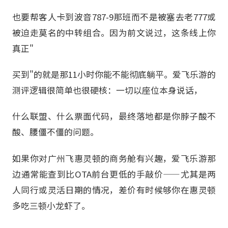
也要帮客人卡到波音787-9那班而不是被塞去老777或
被迫走莫名的中转组合。因为前文说过，这条线上你
真正"
买到"的就是那11小时你能不能彻底躺平。爱飞乐游的
测评逻辑很简单也很硬核：一切以座位本身说话，
什么联盟、什么票面代码，最终落地都是你脖子酸不
酸、腰僵不僵的问题。
如果你对广州飞惠灵顿的商务舱有兴趣，爱飞乐游那
边通常能查到比OTA前台更低的手敲价——尤其是两
人同行或灵活日期的情况，差价有时候够你在惠灵顿
多吃三顿小龙虾了。