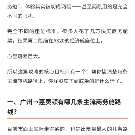
务舱"，体验其实被切成两段——甚至两段用的是完全
不同的飞机、
完全不同的座位标准。很多人花了几万块买商务舱
票，结果第二段缩在A320的经济舱座位上，
心里落差巨大。
所以这篇攻略的核心目标只有一个：帮你搞清楚每条
主流转机路径上，你屁股底下到底坐的是什么椅子。
一、广州→惠灵顿有哪几条主流商务舱路
线？
目前市面上实际走得通的、也是出票量最大的几条路