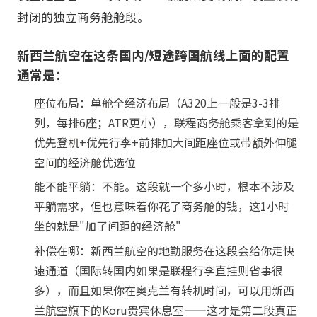
封闭的独立商务舱舱段。
新西兰航空在这条国内/短途跨国航线上面的配置
通常是：
座位布局：单舱全经济布局（A320上一般是3-3排
列，每排6座；ATR更小），联程商务舱乘客拿到的是
优先登机+优先行李+前排加大间距座位或带额外伸腿
空间的经济舱优选位
能不能平躺：不能。这段就一个多小时，根本不涉及
平躺需求，但也意味着你花了商务舱的钱，这1小时
坐的就是"加了间距的经济舱"
补偿在哪：新西兰航空的地勤服务在这段会给你走快
速通道（国际转国内如果是联程行李直挂则省事很
多），而且如果你在奥克兰有转机时间，可以用新西
兰航空旗下的Koru贵宾休息室——这才是第二段真正