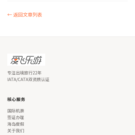
← 返回文章列表
专注出境旅行22年
IATA/CATA双资质认证
核心服务
国际机票
签证办理
海岛度假
关于我们