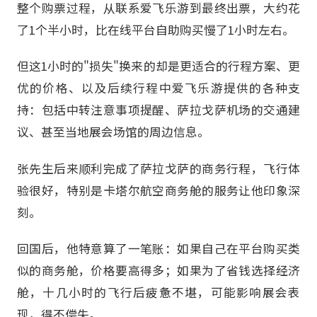
整个购票过程，从联系爱飞乐游到最终出票，大约花
了1个半小时，比在线平台自助购买慢了1小时左右。
但这1小时的"损失"换来的却是更适合的行程方案、更
优的价格、以及后续行程中爱飞乐游提供的各种支
持：包括中转注意事项提醒、萨拉戈萨机场的交通建
议、甚至当地展会场馆的周边信息。
张先生后来顺利完成了萨拉戈萨的商务行程，飞行体
验很好，特别是卡塔尔航空商务舱的服务让他印象深
刻。
回国后，他特意算了一笔账：如果自己在平台购买类
似的商务舱，价格要高得多；如果为了省钱选择经济
舱，十几小时的飞行后疲惫不堪，可能影响展会表
现，得不偿失。