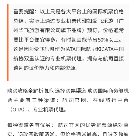
重要提醒：以上只是各大平台上的国际机票价格
总结，实际上通过专业机票代理如爱飞乐游（广
州华飞旅游有限公司旗下品牌）预订，价格通常
要比平台便宜得多，有时甚至能节省50%以上。
这是因为爱飞乐游作为IATA国际航协和CATA中国
航协双重认证的专业机票代理，拥有与航司直接
谈判的议价能力和内部资源。
购买攻略全解析 如何选择买票渠道 购买国际商务舱机
票主要有三种渠道：航司官网、在线旅行平台
（OTA）、专业机票代理。
每种渠道各有优劣： 航司官网的优势是票源绝对真
实，退改签政策清晰，但价格通常最高，且缺乏跨航