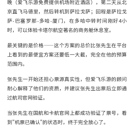
晚（爱飞乐游免费提供机场附近酒店），第二天从北
京直飞马德里，然后转机到萨拉戈萨；回程是萨拉戈
萨-巴塞罗那-多哈-厦门，在多哈中转时间刚好4小
时，可以体验卡塔尔航空著名的商务舱休息室。
最关键的是价格——这个方案的总价比张先生在平台
上看到的最便宜方案还要低一大截，完全在他的预算
范围内。
张先生一开始还担心票源真实性，但爱飞乐游的顾问
耐心解释了他们的资质，并建议张先生出票后立即通
过航司官网验证。
当张先生在国航和卡航官网上都成功验证了票号，看
到"机票已确认"的状态时，终于完全放心了。