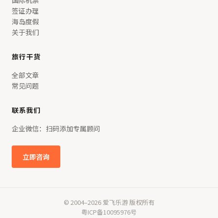
国际机票
签证办理
海岛度假
关于我们
旅行干货
全部文章
常见问题
联系我们
企业微信：扫码添加专属顾问
立即咨询
© 2004–2026 爱飞乐游 版权所有
粤ICP备10095976号