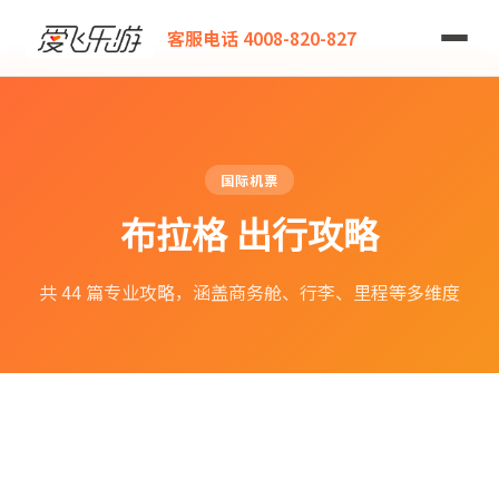
爱飞乐游
客服电话 4008-820-827
国际机票
布拉格 出行攻略
共 44 篇专业攻略，涵盖商务舱、行李、里程等多维度