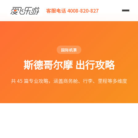
爱飞乐游
客服电话 4008-820-827
国际机票
斯德哥尔摩 出行攻略
共 45 篇专业攻略，涵盖商务舱、行李、里程等多维度