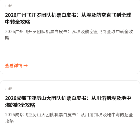
小褚
2026广州飞开罗团队机票白皮书：从埃及航空直飞到全球
中转全攻略
2026广州飞开罗团队机票白皮书：从埃及航空直飞到全球中转全攻
略
查看详情 →
小褚
2026成都飞亚历山大团队机票白皮书：从川渝到埃及地中
海的超全攻略
2026成都飞亚历山大团队机票白皮书：从川渝到埃及地中海的超全
攻略