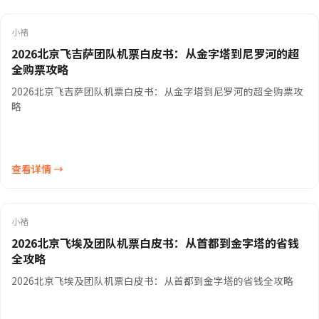
小褚
2026北京飞吉萨团队机票白皮书：从金字塔到尼罗河的超
全购票攻略
2026北京飞吉萨团队机票白皮书：从金字塔到尼罗河的超全购票攻
略
查看详情 →
小褚
2026北京飞埃及团队机票白皮书：从首都到金字塔的省钱
全攻略
2026北京飞埃及团队机票白皮书：从首都到金字塔的省钱全攻略