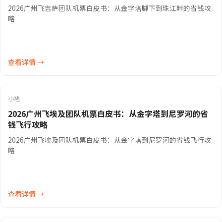
2026广州飞吉萨团队机票白皮书：从金字塔脚下到珠江畔的省钱攻
略
查看详情 →
小褚
2026广州飞埃及团队机票白皮书：从金字塔到尼罗河的省
钱飞行攻略
2026广州飞埃及团队机票白皮书：从金字塔到尼罗河的省钱飞行攻
略
查看详情 →