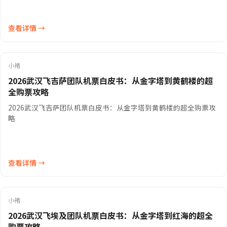
查看详情 →
小褚
2026武汉飞吉萨团队机票白皮书：从金字塔到黄鹤楼的超
全购票攻略
2026武汉飞吉萨团队机票白皮书：从金字塔到黄鹤楼的超全购票攻
略
查看详情 →
小褚
2026武汉飞埃及团队机票白皮书：从金字塔到红海的超全
购票攻略