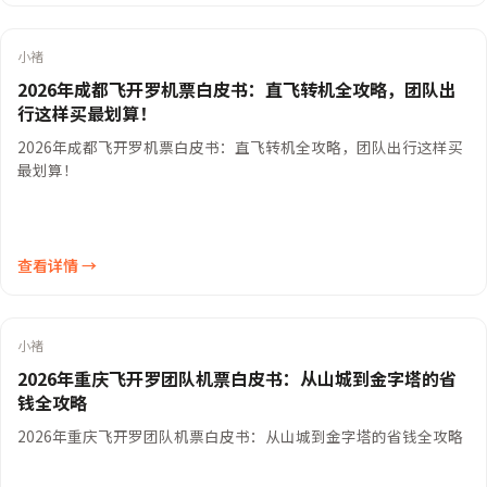
小褚
2026年成都飞开罗机票白皮书：直飞转机全攻略，团队出
行这样买最划算！
2026年成都飞开罗机票白皮书：直飞转机全攻略，团队出行这样买
最划算！
查看详情 →
小褚
2026年重庆飞开罗团队机票白皮书：从山城到金字塔的省
钱全攻略
2026年重庆飞开罗团队机票白皮书：从山城到金字塔的省钱全攻略