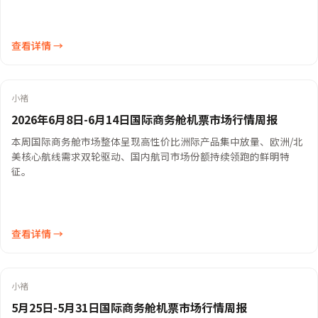
查看详情 →
小褚
2026年6月8日-6月14日国际商务舱机票市场行情周报
本周国际商务舱市场整体呈现高性价比洲际产品集中放量、欧洲/北
美核心航线需求双轮驱动、国内航司市场份额持续领跑的鲜明特
征。
查看详情 →
小褚
5月25日-5月31日国际商务舱机票市场行情周报