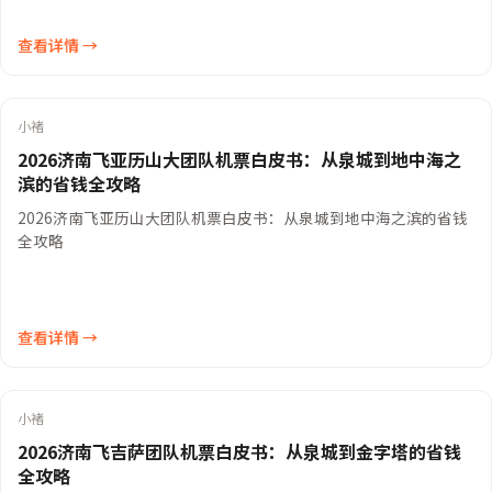
查看详情 →
小褚
2026济南飞亚历山大团队机票白皮书：从泉城到地中海之
滨的省钱全攻略
2026济南飞亚历山大团队机票白皮书：从泉城到地中海之滨的省钱
全攻略
查看详情 →
小褚
2026济南飞吉萨团队机票白皮书：从泉城到金字塔的省钱
全攻略