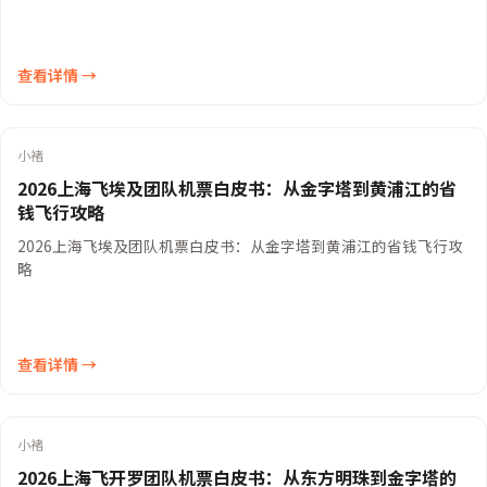
查看详情 →
小褚
2026上海飞埃及团队机票白皮书：从金字塔到黄浦江的省
钱飞行攻略
2026上海飞埃及团队机票白皮书：从金字塔到黄浦江的省钱飞行攻
略
查看详情 →
小褚
2026上海飞开罗团队机票白皮书：从东方明珠到金字塔的