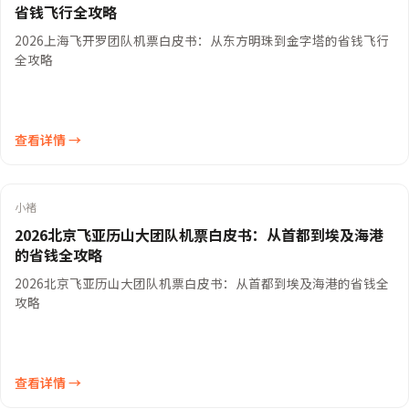
省钱飞行全攻略
2026上海飞开罗团队机票白皮书：从东方明珠到金字塔的省钱飞行
全攻略
查看详情 →
小褚
2026北京飞亚历山大团队机票白皮书：从首都到埃及海港
的省钱全攻略
2026北京飞亚历山大团队机票白皮书：从首都到埃及海港的省钱全
攻略
查看详情 →