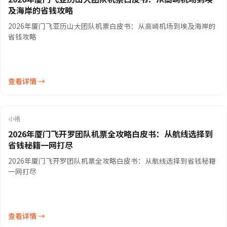
及海岸的省钱攻略
2026年厦门飞亚历山大团队机票白皮书：从高崎机场到埃及海岸的
省钱攻略
查看详情 →
小褚
2026年厦门飞开罗团队机票全攻略白皮书：从航线选择到
省钱秘籍一网打尽
2026年厦门飞开罗团队机票全攻略白皮书：从航线选择到省钱秘籍
一网打尽
查看详情 →