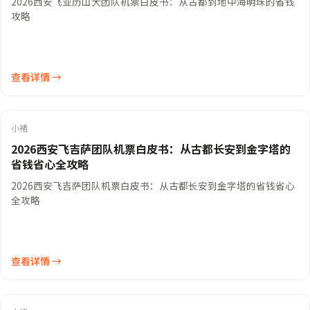
2026西安飞亚历山大团队机票白皮书：从古都到地中海明珠的省钱
攻略
查看详情 →
小褚
2026西安飞吉萨团队机票白皮书：从古都长安到金字塔的
省钱省心全攻略
2026西安飞吉萨团队机票白皮书：从古都长安到金字塔的省钱省心
全攻略
查看详情 →