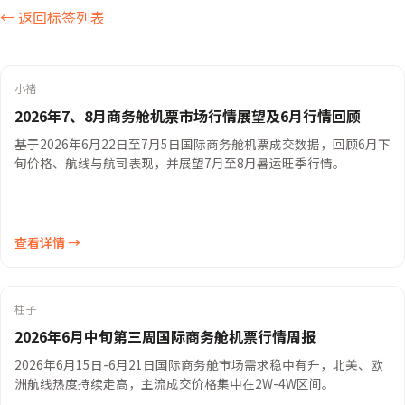
← 返回标签列表
小褚
2026年7、8月商务舱机票市场行情展望及6月行情回顾
基于2026年6月22日至7月5日国际商务舱机票成交数据，回顾6月下
旬价格、航线与航司表现，并展望7月至8月暑运旺季行情。
查看详情 →
柱子
2026年6月中旬第三周国际商务舱机票行情周报
2026年6月15日-6月21日国际商务舱市场需求稳中有升，北美、欧
洲航线热度持续走高，主流成交价格集中在2W-4W区间。