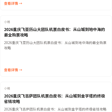
查看详情 →
小褚
2026重庆飞亚历山大团队机票白皮书：从山城到地中海的
最全购票攻略
2026重庆飞亚历山大团队机票白皮书：从山城到地中海的最全购票
攻略
查看详情 →
小褚
2026重庆飞吉萨团队机票白皮书：从山城到金字塔的终极
省钱攻略
2026重庆飞吉萨团队机票白皮书：从山城到金字塔的终极省钱攻略