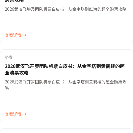
2026武汉飞埃及团队机票白皮书：从金字塔到红海的超全购票攻略
查看详情 →
小褚
2026武汉飞开罗团队机票白皮书：从金字塔到黄鹤楼的超
全购票攻略
2026武汉飞开罗团队机票白皮书：从金字塔到黄鹤楼的超全购票攻
略
查看详情 →