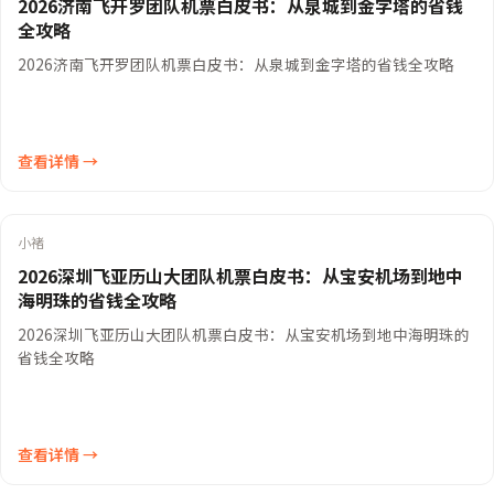
2026济南飞开罗团队机票白皮书：从泉城到金字塔的省钱
全攻略
2026济南飞开罗团队机票白皮书：从泉城到金字塔的省钱全攻略
查看详情 →
小褚
2026深圳飞亚历山大团队机票白皮书：从宝安机场到地中
海明珠的省钱全攻略
2026深圳飞亚历山大团队机票白皮书：从宝安机场到地中海明珠的
省钱全攻略
查看详情 →